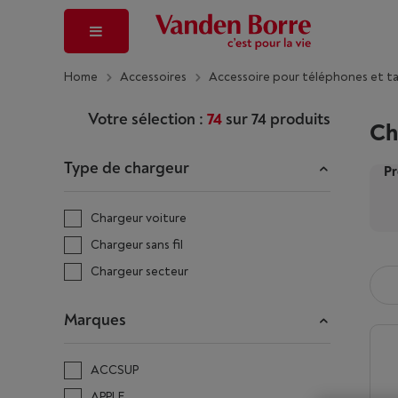
Home
Accessoires
Accessoire pour téléphones et t
Votre sélection :
74
sur
74
produits
Ch
Type de chargeur
Pr
Chargeur voiture
Chargeur sans fil
Chargeur secteur
Marques
ACCSUP
APPLE