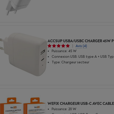
ACCSUP USBA/USBC CHARGER 45W 
|
Avis
(4)
Puissance: 45 W
Connexion USB: USB type A + USB Typ
Type: Chargeur secteur
Puissance: 20 W