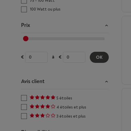
75 - 100 Watt
100 Watt ou plus
Prix
à
OK
Avis client
5 étoiles
4 étoiles et plus
3 étoiles et plus