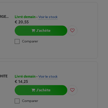
SAMSUNG SAMSUNG USBC 25W CHARGER ECO BK +CBL
Livré demain
-
Voir le stock
€ 20,55
J'achète
Comparer
HITE
Livré demain
-
Voir le stock
€ 14,25
J'achète
Comparer