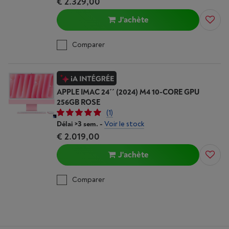
€ 2.329,00
J'achète
Comparer
APPLE IMAC 24´´ (2024) M4 10-CORE GPU
256GB ROSE
(1)
Délai >3 sem.
-
Voir le stock
€ 2.019,00
J'achète
Comparer