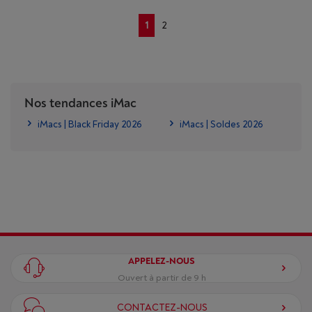
1
2
Nos tendances iMac
iMacs | Black Friday 2026
iMacs | Soldes 2026
APPELEZ-NOUS
Ouvert à partir de 9 h
CONTACTEZ-NOUS