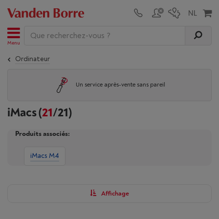
Menu
Ordinateur
Un service après-vente sans pareil
iMacs
(
21
/21)
Produits associés:
iMacs M4
Affichage