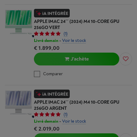
APPLE IMAC 24´´ (2024) M4 10-CORE GPU
256GO VERT
(1)
Livré demain
-
Voir le stock
€ 1.899,00
J'achète
Comparer
APPLE IMAC 24´´ (2024) M4 10-CORE GPU
256GO ARGENT
(1)
Livré demain
-
Voir le stock
€ 2.019,00