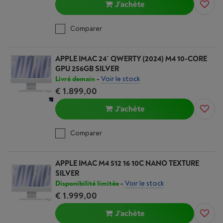
J'achète
Comparer
APPLE IMAC 24´ QWERTY (2024) M4 10-CORE
GPU 256GB SILVER
Livré demain
-
Voir le stock
€ 1.899,00
J'achète
Comparer
APPLE IMAC M4 512 16 10C NANO TEXTURE
SILVER
Disponibilité limitée
-
Voir le stock
€ 1.999,00
J'achète