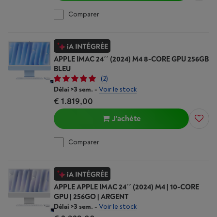
Comparer
APPLE IMAC 24´´ (2024) M4 8-CORE GPU 256GB
BLEU
(2)
Délai >3 sem.
-
Voir le stock
€ 1.819,00
J'achète
Comparer
APPLE APPLE IMAC 24´´ (2024) M4 | 10-CORE
GPU | 256GO | ARGENT
Délai >3 sem.
-
Voir le stock