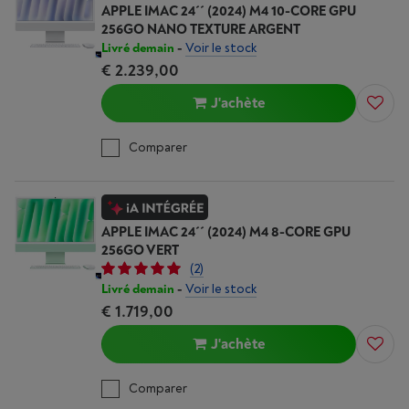
APPLE IMAC 24´´ (2024) M4 10-CORE GPU
256GO NANO TEXTURE ARGENT
Livré demain
-
Voir le stock
€ 2.239,00
J'achète
Comparer
APPLE IMAC 24´´ (2024) M4 8-CORE GPU
256GO VERT
(2)
Livré demain
-
Voir le stock
€ 1.719,00
J'achète
Comparer