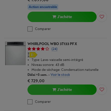
Action encastrable
J'achète
Comparer
WHIRLPOOL WBO 3T133 PF X
(24)
Type: Lave-vaisselle semi-intégré
Niveau sonore: 43 dB
Mode de séchage: Condensation naturelle
Délai >3 sem.
-
Voir le stock
€ 729,00
J'achète
Comparer