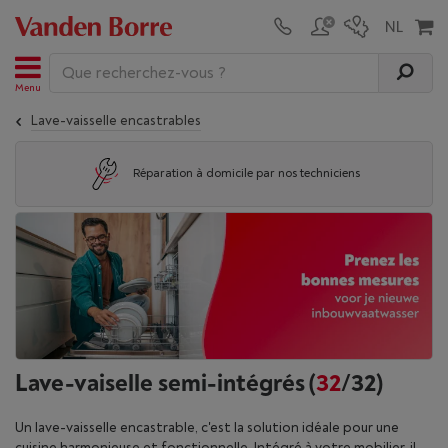
Menu
Lave-vaisselle encastrables
Réparation à domicile par nos techniciens
Lave-vaiselle semi-intégrés
(
32
/32)
Un lave-vaisselle encastrable, c'est la solution idéale pour une
cuisine harmonieuse et fonctionnelle. Intégré à votre mobilier, il