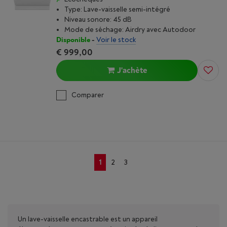
Type: Lave-vaisselle semi-intégré
Niveau sonore: 45 dB
Mode de séchage: Airdry avec Autodoor
Disponible
-
Voir le stock
€ 999,00
J'achète
Comparer
1
2
3
Un lave-vaisselle encastrable est un appareil