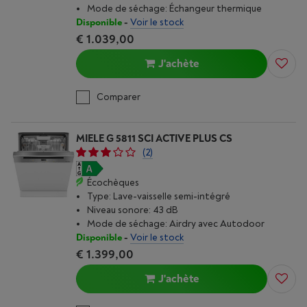
Mode de séchage: Échangeur thermique
Disponible
-
Voir le stock
€ 1.039,00
J'achète
Comparer
MIELE G 5811 SCI ACTIVE PLUS CS
(2)
Écochèques
Type: Lave-vaisselle semi-intégré
Niveau sonore: 43 dB
Mode de séchage: Airdry avec Autodoor
Disponible
-
Voir le stock
€ 1.399,00
J'achète