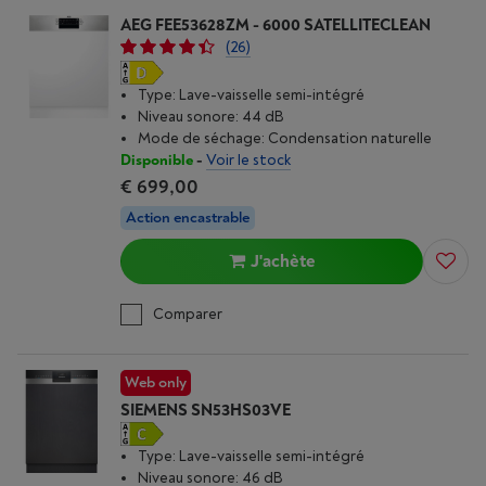
AEG FEE53628ZM - 6000 SATELLITECLEAN
(26)
Type: Lave-vaisselle semi-intégré
Niveau sonore: 44 dB
Mode de séchage: Condensation naturelle
Disponible
-
Voir le stock
€ 699,00
Action encastrable
J'achète
Comparer
Web only
SIEMENS SN53HS03VE
Type: Lave-vaisselle semi-intégré
Niveau sonore: 46 dB