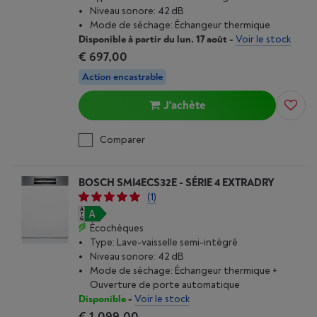
Niveau sonore: 42 dB
Mode de séchage: Échangeur thermique
Disponible à partir du lun. 17 août
-
Voir le stock
€ 697,00
Action encastrable
J'achète
Comparer
BOSCH SMI4ECS32E - SÉRIE 4 EXTRADRY
(1)
Écochèques
Type: Lave-vaisselle semi-intégré
Niveau sonore: 42 dB
Mode de séchage: Échangeur thermique +
Ouverture de porte automatique
Disponible
-
Voir le stock
€ 1.099,00