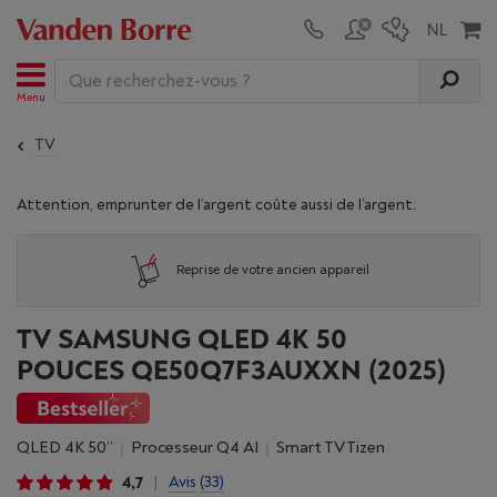
Menu
TV
Attention, emprunter de l’argent coûte aussi de l’argent.
Reprise de votre ancien appareil
TV SAMSUNG QLED 4K 50
POUCES QE50Q7F3AUXXN (2025)
QLED 4K 50”
processeur Q4 AI
Smart TV Tizen
4,7
Avis
(33)
|