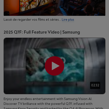
Lassé de regarder vos films et séries...
Lire plus
2025 Q7F: Full Feature Video | Samsung
02:32
Enjoy your endless entertainment with Samsung Vision AI.
Discover TV brilliance with the powerful Q7F, infused with
Samsung Knox Security and backed by the Q4 AI Processor. With