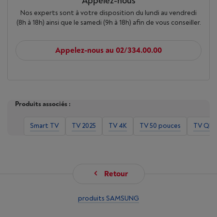
Appelez-nous
Nos experts sont à votre disposition du lundi au vendredi
(8h à 18h) ainsi que le samedi (9h à 18h) afin de vous conseiller.
Appelez-nous au 02/334.00.00
Produits associés :
Smart TV
TV 2025
TV 4K
TV 50 pouces
TV QLE
Retour
produits SAMSUNG