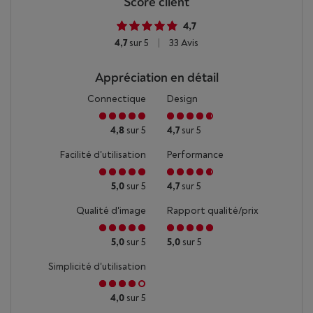
Score client
4,7
4,7
sur 5
|
33 Avis
Appréciation en détail
Connectique
Design
4,8
sur 5
4,7
sur 5
Facilité d'utilisation
Performance
5,0
sur 5
4,7
sur 5
Qualité d'image
Rapport qualité/prix
5,0
sur 5
5,0
sur 5
Simplicité d'utilisation
4,0
sur 5