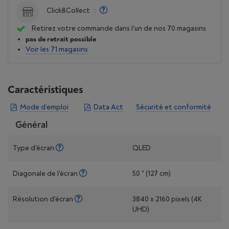
Click&Collect
:
Retirez votre commande dans l'un de nos 70 magasins
pas de retrait possible
Voir les 71 magasins
Caractéristiques
Mode d’emploi
Data Act
Sécurité et conformité
Général
Type d'écran
QLED
Diagonale de l'écran
50 " (127 cm)
Résolution d'écran
3840 x 2160 pixels (4K
UHD)