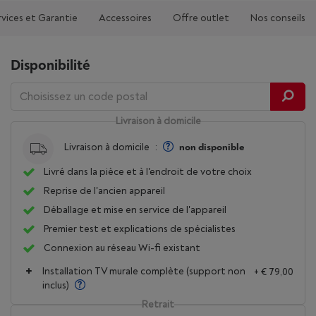
rvices et Garantie
Accessoires
Offre outlet
Nos conseils
Disponibilité
Livraison à domicile
Livraison à domicile
:
non disponible
Livré dans la pièce et à l'endroit de votre choix
Reprise de l'ancien appareil
Déballage et mise en service de l'appareil
Premier test et explications de spécialistes
Connexion au réseau Wi-fi existant
Installation TV murale complète (support non
+ € 79,00
inclus)
Retrait