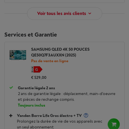
Voir tous les avis clients
Services et Garantie
SAMSUNG QLED 4K 50 POUCES
QE50Q7F3AUXXN (2025)
Pas de vente en ligne
€ 529,00
Garantie légale 2 ans
2 ans de garantie légale : déplacement, main-d'oeuvre
et pièces de rechange compris.
Toujours inclus
Vanden Borre Life Gros électro + TV
Prolongez la durée de vie de vos appareils avec
un seul abonnement