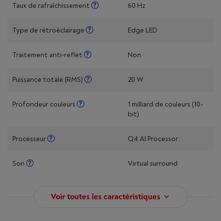
Taux de rafraîchissement
60 Hz
Type de rétroéclairage
Edge LED
Traitement anti‑reflet
Non
Puissance totale (RMS)
20 W
Profondeur couleurs
1 milliard de couleurs (10-
bit)
Processeur
Q4 AI Processor
Son
Virtual surround
Voir toutes les caractéristiques