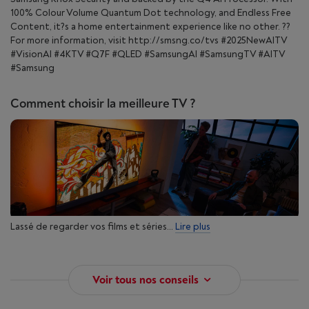
100% Colour Volume Quantum Dot technology, and Endless Free
Content, it?s a home entertainment experience like no other. ??
For more information, visit http://smsng.co/tvs #2025NewAITV
#VisionAI #4KTV #Q7F #QLED #SamsungAI #SamsungTV #AITV
#Samsung
Comment choisir la meilleure TV ?
Lassé de regarder vos films et séries...
Lire plus
Voir tous nos conseils