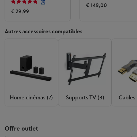
(3)
€ 149,00
€ 29,99
Autres accessoires compatibles
Home cinémas
(7)
Supports TV
(3)
Câbles
Offre outlet