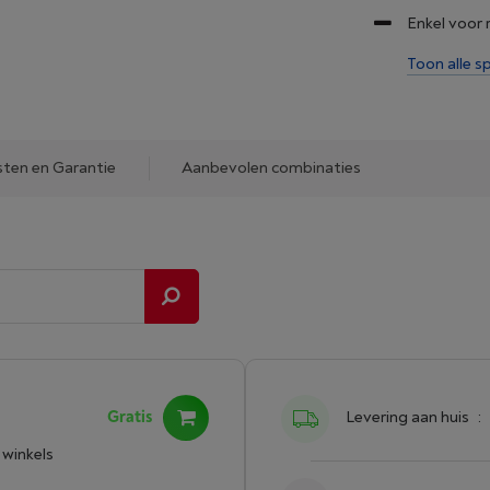
Enkel voor
Toon alle sp
sten en Garantie
Aanbevolen combinaties
Gratis
Levering aan huis
:
 winkels