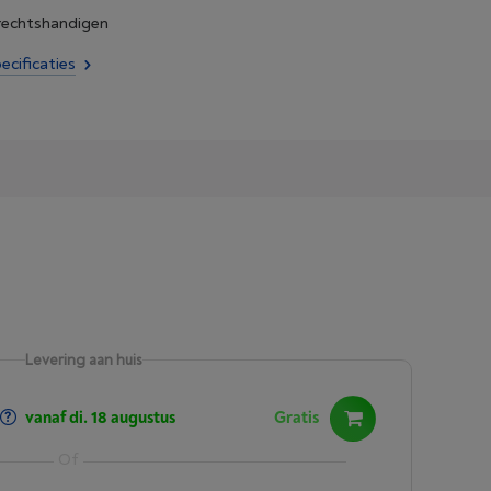
 rechtshandigen
ecificaties
Levering aan huis
vanaf di. 18 augustus
Gratis