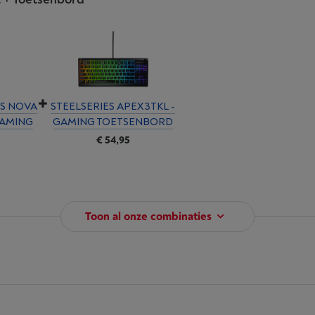
IS NOVA
STEELSERIES APEX3TKL -
GAMING
GAMING TOETSENBORD
€ 54,95
Toon al onze combinaties