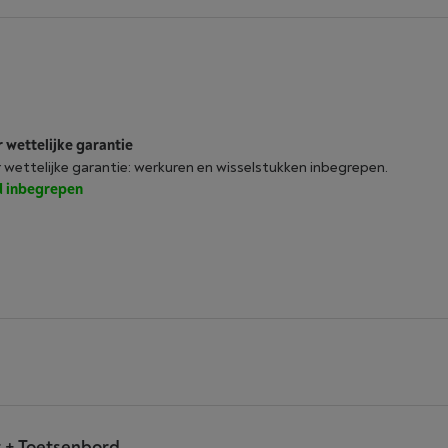
r wettelijke garantie
r wettelijke garantie: werkuren en wisselstukken inbegrepen.
jd inbegrepen
 + Toetsenbord