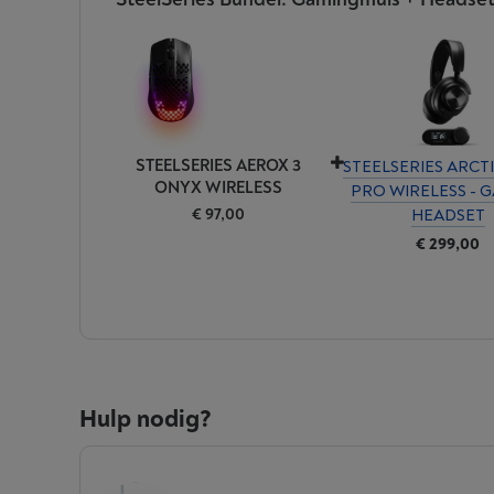
STEELSERIES AEROX 3
STEELSERIES ARCT
ONYX WIRELESS
PRO WIRELESS - 
€ 97,00
HEADSET
€ 299,00
Hulp nodig?