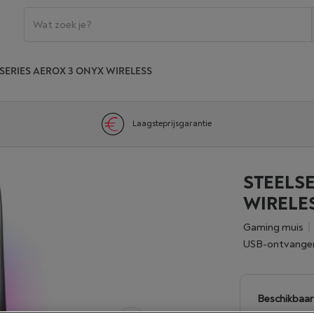
SERIES AEROX 3 ONYX WIRELESS
Laagsteprijsgarantie
STEELS
WIRELES
Gaming muis
USB-ontvange
Beschikbaar 