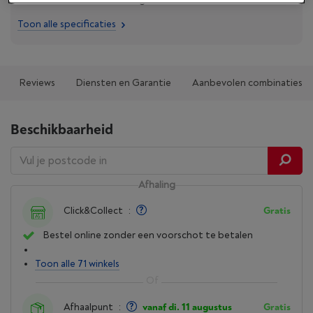
Toon alle specificaties
Reviews
Diensten en Garantie
Aanbevolen combinaties
Beschikbaarheid
Afhaling
Click&Collect
:
Gratis
Bestel online zonder een voorschot te betalen
Toon alle 71 winkels
Afhaalpunt
:
vanaf di. 11 augustus
Gratis