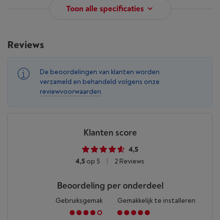
Toon alle specificaties
Reviews
De beoordelingen van klanten worden
verzameld en behandeld volgens onze
reviewvoorwaarden
.
Klanten score
4,5
4,5
op 5
|
2 Reviews
Beoordeling per onderdeel
Gebruiksgemak
Gemakkelijk te installeren