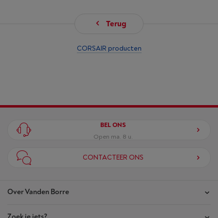
Terug
CORSAIR producten
BEL ONS
Open ma. 8 u.
CONTACTEER ONS
Over Vanden Borre
Zoek je iets?