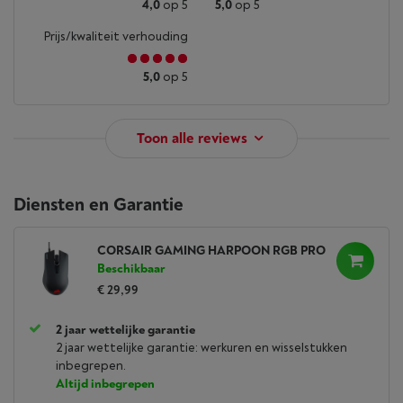
4,0
op 5
5,0
op 5
Prijs/kwaliteit verhouding
5,0
op 5
Toon alle reviews
Diensten en Garantie
CORSAIR GAMING HARPOON RGB PRO
Beschikbaar
€ 29,99
2 jaar wettelijke garantie
2 jaar wettelijke garantie: werkuren en wisselstukken
inbegrepen.
Altijd inbegrepen