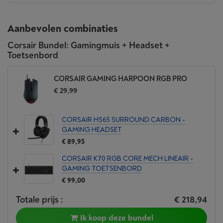
Aanbevolen combinaties
Corsair Bundel: Gamingmuis + Headset +
Toetsenbord
CORSAIR GAMING HARPOON RGB PRO
€ 29,99
CORSAIR HS65 SURROUND CARBON -
GAMING HEADSET
€ 89,95
CORSAIR K70 RGB CORE MECH LINEAIR -
GAMING TOETSENBORD
€ 99,00
Totale prijs :
€ 218,94
Ik koop deze bundel