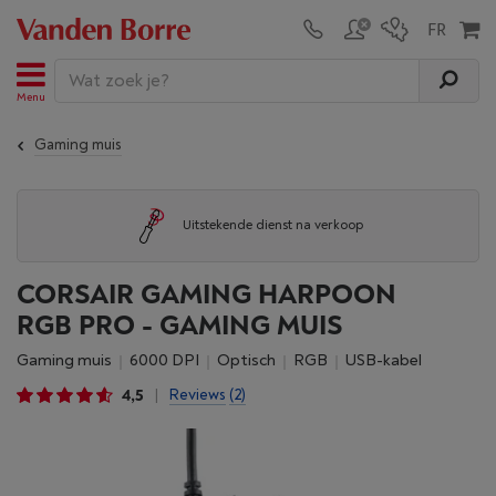
Menu
Gaming muis
Uitstekende dienst na verkoop
CORSAIR GAMING HARPOON
RGB PRO - GAMING MUIS
Gaming muis
6000 DPI
Optisch
RGB
USB-kabel
4,5
Reviews
(2)
|