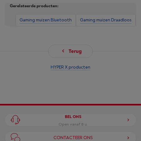
Gerelateerde producten:
Gaming muizen Bluetooth
Gaming muizen Draadloos
Terug
HYPER X producten
BEL ONS
Open vanaf 8 u.
CONTACTEER ONS