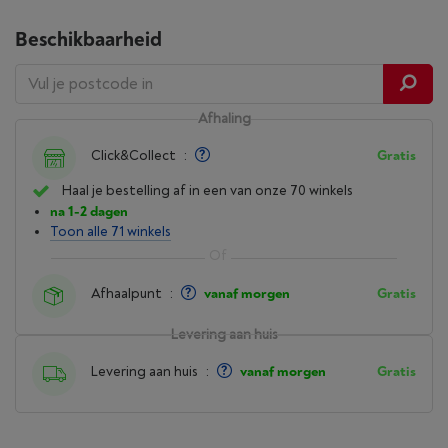
Beschikbaarheid
Afhaling
Click&Collect
:
Gratis
Haal je bestelling af in een van onze 70 winkels
na 1-2 dagen
Toon alle 71 winkels
Afhaalpunt
:
vanaf morgen
Gratis
Levering aan huis
Levering aan huis
:
vanaf morgen
Gratis