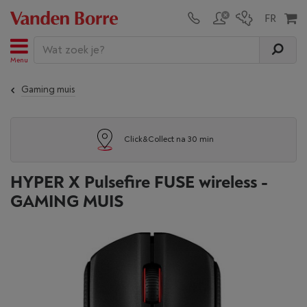
Menu
Gaming muis
Click&Collect na 30 min
HYPER X Pulsefire FUSE wireless -
GAMING MUIS