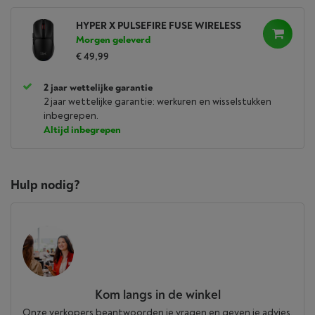
HYPER X PULSEFIRE FUSE WIRELESS
Morgen geleverd
€ 49,99
2 jaar wettelijke garantie
2 jaar wettelijke garantie: werkuren en wisselstukken
inbegrepen.
Altijd inbegrepen
Hulp nodig?
Kom langs in de winkel
Onze verkopers beantwoorden je vragen en geven je advies.