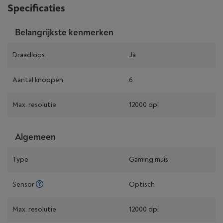
Specificaties
Belangrijkste kenmerken
Draadloos
Ja
Aantal knoppen
6
Max. resolutie
12000 dpi
Algemeen
Type
Gaming muis
Sensor
Optisch
Max. resolutie
12000 dpi