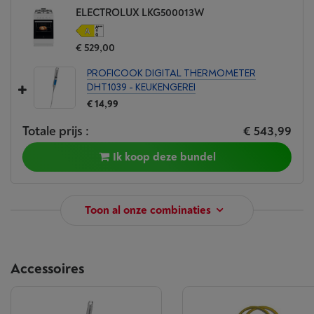
ELECTROLUX LKG500013W
€ 529,00
PROFICOOK DIGITAL THERMOMETER
DHT1039 - KEUKENGEREI
€ 14,99
Totale prijs :
€ 543,99
Ik koop deze bundel
Toon al onze combinaties
Accessoires