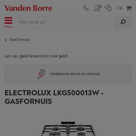
Menu
Gasfornuis
Let op, geld lenen kost ook geld.
Uitstekende dienst na verkoop
ELECTROLUX LKG500013W -
GASFORNUIS