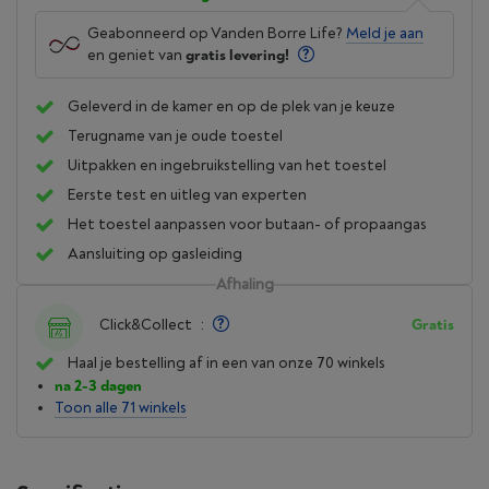
Geabonneerd op Vanden Borre Life?
Meld je aan
en geniet van
gratis levering!
Geleverd in de kamer en op de plek van je keuze
Terugname van je oude toestel
Uitpakken en ingebruikstelling van het toestel
Eerste test en uitleg van experten
Het toestel aanpassen voor butaan- of propaangas
Aansluiting op gasleiding
Afhaling
Click&Collect
:
Gratis
Haal je bestelling af in een van onze 70 winkels
na 2-3 dagen
Toon alle 71 winkels