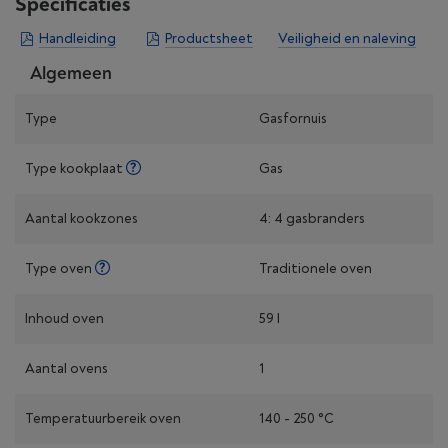
Specificaties
Handleiding
Productsheet
Veiligheid en naleving
Algemeen
Type
Gasfornuis
Type kookplaat
Gas
Aantal kookzones
4: 4 gasbranders
Type oven
Traditionele oven
Inhoud oven
59 l
Aantal ovens
1
Temperatuurbereik oven
140 - 250 °C