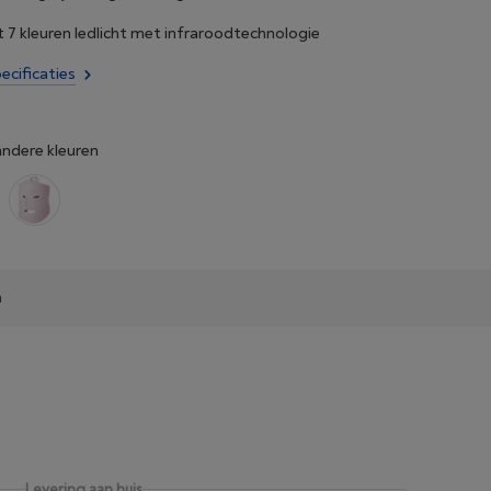
7 kleuren ledlicht met infraroodtechnologie
ecificaties
andere kleuren
n
Levering aan huis