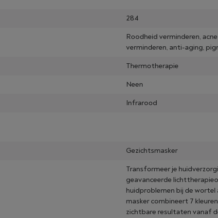
284
Roodheid verminderen, acne 
verminderen, anti-aging, pi
Thermotherapie
Neen
Infrarood
Gezichtsmasker
Transformeer je huidverzorg
geavanceerde lichttherapieop
huidproblemen bij de wortel 
masker combineert 7 kleuren
zichtbare resultaten vanaf d