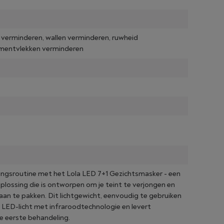
verminderen, wallen verminderen, ruwheid
gmentvlekken verminderen
ingsroutine met het Lola LED 7+1 Gezichtsmasker - een
lossing die is ontworpen om je teint te verjongen en
aan te pakken. Dit lichtgewicht, eenvoudig te gebruiken
 LED-licht met infraroodtechnologie en levert
e eerste behandeling.