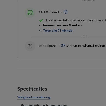
Click&Collect
:
Haal je bestelling af in een van onze 70
binnen minstens 3 weken
Toon alle 71 winkels
Afhaalpunt
:
binnen minstens 3 weken
Specificaties
Veiligheid en naleving
Belangrijkste kenmerken