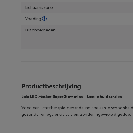
Lichaamszone
Voeding
Bijzonderheden
Productbeschrijving
Lola LED Masker SuperGlow mint – Laat je huid stralen
Voeg een lichttherapie‑behandeling toe aan je schoonheidsro
gezonder en egaler uit te zien, zonder ingewikkeld gedoe.