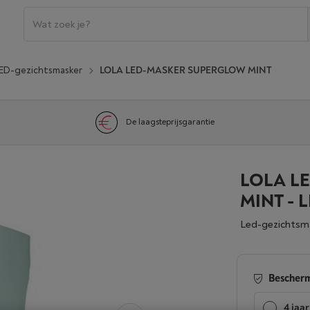
ED-gezichtsmasker
LOLA LED-MASKER SUPERGLOW MINT
De laagsteprijsgarantie
LOLA L
MINT - 
Led-gezichtsm
Bescherm
4 jaar