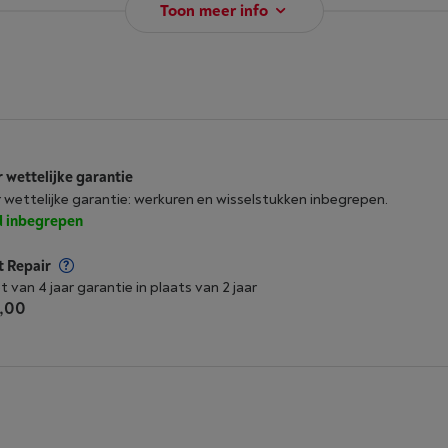
Toon meer info
r wettelijke garantie
r wettelijke garantie: werkuren en wisselstukken inbegrepen.
jd inbegrepen
t Repair
t van 4 jaar garantie in plaats van 2 jaar
,00