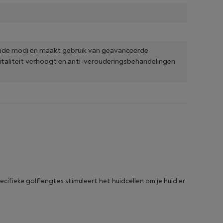
ende modi en maakt gebruik van geavanceerde
vitaliteit verhoogt en anti-verouderingsbehandelingen
cifieke golflengtes stimuleert het huidcellen om je huid er