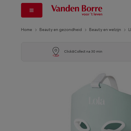
Home
Beauty en gezondheid
Beauty en welzijn
L
Click&Collect na 30 min