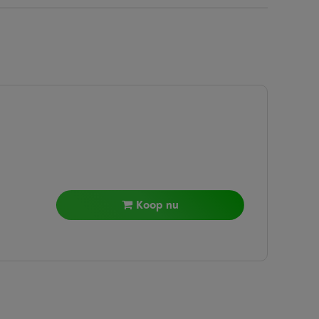
Koop nu