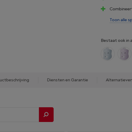
Combineert 
Toon alle sp
Bestaat ook in 
uctbeschrijving
Diensten en Garantie
Alternatieve