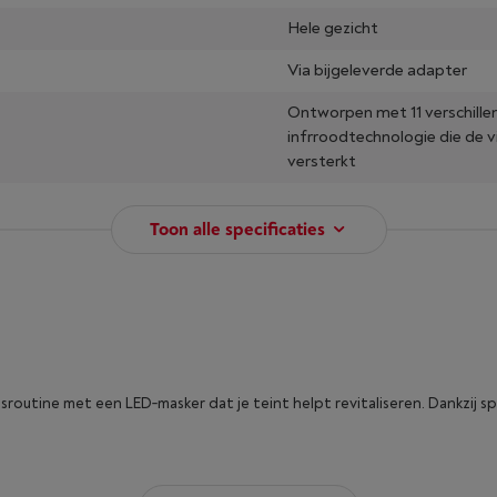
Hele gezicht
Via bijgeleverde adapter
Ontworpen met 11 verschill
infrroodtechnologie die de 
versterkt
Toon alle specificaties
utine met een LED‑masker dat je teint helpt revitaliseren. Dankzij spe