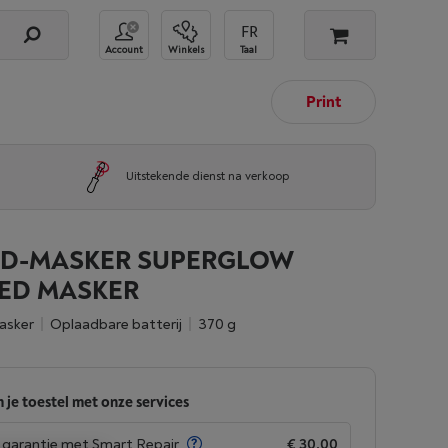
Account
Winkels
Taal
Print
Uitstekende dienst na verkoop
ED-MASKER SUPERGLOW
LED MASKER
asker
oplaadbare batterij
370 g
 je toestel met onze services
garantie met Smart Repair
€ 30,00