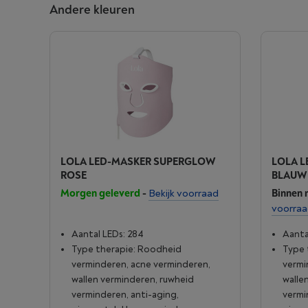
Andere kleuren
LOLA LED-MASKER SUPERGLOW
LOLA 
ROSE
BLAUW
Morgen geleverd
-
Bekijk voorraad
Binnen 
voorra
Aantal LEDs: 284
Aanta
Type therapie: Roodheid
Type 
verminderen, acne verminderen,
vermi
wallen verminderen, ruwheid
walle
verminderen, anti-aging,
vermi