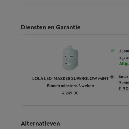
Diensten en Garantie
2 jaa
2 jaa
Alti
Smar
LOLA LED-MASKER SUPERGLOW MINT
Genie
Binnen minstens 3 weken
€ 30
€ 249,00
Alternatieven