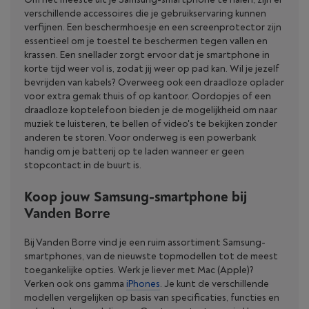
verschillende accessoires die je gebruikservaring kunnen
verfijnen. Een beschermhoesje en een screenprotector zijn
essentieel om je toestel te beschermen tegen vallen en
krassen. Een snellader zorgt ervoor dat je smartphone in
korte tijd weer vol is, zodat jij weer op pad kan. Wil je jezelf
bevrijden van kabels? Overweeg ook een draadloze oplader
voor extra gemak thuis of op kantoor. Oordopjes of een
draadloze koptelefoon bieden je de mogelijkheid om naar
muziek te luisteren, te bellen of video's te bekijken zonder
anderen te storen. Voor onderweg is een powerbank
handig om je batterij op te laden wanneer er geen
stopcontact in de buurt is.
Koop jouw Samsung-smartphone bij
Vanden Borre
Bij Vanden Borre vind je een ruim assortiment Samsung-
smartphones, van de nieuwste topmodellen tot de meest
toegankelijke opties. Werk je liever met Mac (Apple)?
Verken ook ons gamma
iPhones
. Je kunt de verschillende
modellen vergelijken op basis van specificaties, functies en