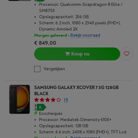
Processor: Qualcomm-Snapdragon 8 Elite /
SM8750
Opslagcapaciteit: 256 GB
Scherm: 6.2 inch, 1080 x 2340 pixels (FHD+),
Dynamic Amoled 2X
Morgen geleverd
-
Bekijk voorraad
€ 849,00
Koop nu
Vergelijken
SAMSUNG GALAXY XCOVER 7 5G 128GB
BLACK
(1)
Ecocheques
Processor: Mediatek-Dimensity 6100+
Opslagcapaciteit: 128 GB
Scherm: 6.6 inch, 2408 x 1080 (FHD+), TFT Lcd