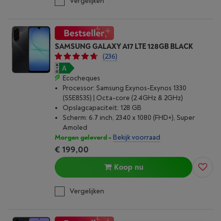
Vergelijken
SAMSUNG GALAXY A17 LTE 128GB BLACK
(236)
Ecocheques
Processor: Samsung Exynos-Exynos 1330
(S5E8535) | Octa-core (2.4GHz & 2GHz)
Opslagcapaciteit: 128 GB
Scherm: 6.7 inch, 2340 x 1080 (FHD+), Super
Amoled
Morgen geleverd
-
Bekijk voorraad
€ 199,00
Koop nu
Vergelijken