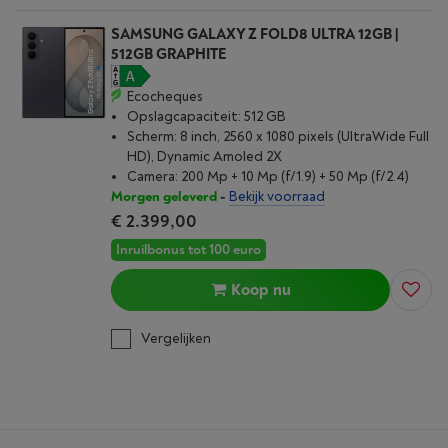
SAMSUNG GALAXY Z FOLD8 ULTRA 12GB |
512GB GRAPHITE
Ecocheques
Opslagcapaciteit: 512 GB
Scherm: 8 inch, 2560 x 1080 pixels (UltraWide Full
HD), Dynamic Amoled 2X
Camera: 200 Mp + 10 Mp (f/1.9) + 50 Mp (f/2.4)
Morgen geleverd
-
Bekijk voorraad
€ 2.399,00
Inruilbonus tot 100 euro
Koop nu
Vergelijken