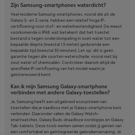
Zijn Samsung-smartphones waterdicht?
Veel moderne Samsung-smartphones, vooral die uit de
Galaxy S- en Z-serie, hebben een relatief hoge IP-
certificering voor stof- en waterbestendigheid. De meest
voorkomende is IP68, wat betekent dat het toestel
bestand is tegen onderdompeling in zoet water tot een
bepaalde diepte (meestal 1,5 meter) gedurende een
bepaalde tijd (meestal 30 minuten). Let op: dit is geen
garantie tegen alle soorten waterschade, vooral niet bij
zout water of chemicaliën. Controleer daarom altijd de
specifieke IP-certificering van het model waarin je
geïnteresseerd bent.
Kan ik mijn Samsung Galaxy-smartphone
verbinden met andere Galaxy-toestellen?
Ja, Samsung heeft een uitgebreid ecosysteem van
toestellen die je naadloos met je Galaxy-smartphone kunt
verbinden. Daaronder vallen de Galaxy Watch-
smartwatches, Galaxy Buds-draadloze oordopjes en Galaxy
Tab-tablets. Deze tools werken samen zodat jij geniet van
een comfortabel en geïntegreerde gebruikerservaring. Je