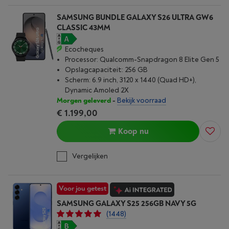
SAMSUNG BUNDLE GALAXY S26 ULTRA GW6
CLASSIC 43MM
Ecocheques
Processor: Qualcomm-Snapdragon 8 Elite Gen 5
Opslagcapaciteit: 256 GB
Scherm: 6.9 inch, 3120 x 1440 (Quad HD+),
Dynamic Amoled 2X
Morgen geleverd
-
Bekijk voorraad
€ 1.199,00
Koop nu
Vergelijken
Voor jou getest
SAMSUNG GALAXY S25 256GB NAVY 5G
(1448)