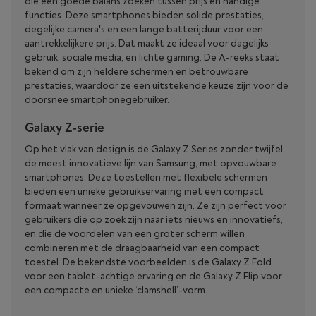
die een goede balans zoeken tussen prijs en handige
functies. Deze smartphones bieden solide prestaties,
degelijke camera's en een lange batterijduur voor een
aantrekkelijkere prijs. Dat maakt ze ideaal voor dagelijks
gebruik, sociale media, en lichte gaming. De A-reeks staat
bekend om zijn heldere schermen en betrouwbare
prestaties, waardoor ze een uitstekende keuze zijn voor de
doorsnee smartphonegebruiker.
Galaxy Z-serie
Op het vlak van design is de Galaxy Z Series zonder twijfel
de meest innovatieve lijn van Samsung, met opvouwbare
smartphones. Deze toestellen met flexibele schermen
bieden een unieke gebruikservaring met een compact
formaat wanneer ze opgevouwen zijn. Ze zijn perfect voor
gebruikers die op zoek zijn naar iets nieuws en innovatiefs,
en die de voordelen van een groter scherm willen
combineren met de draagbaarheid van een compact
toestel. De bekendste voorbeelden is de Galaxy Z Fold
voor een tablet-achtige ervaring en de Galaxy Z Flip voor
een compacte en unieke ‘clamshell’-vorm.