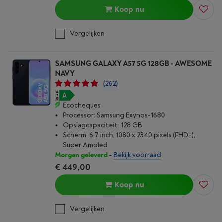
Koop nu
Vergelijken
SAMSUNG GALAXY A57 5G 128GB - AWESOME
NAVY
(262)
Ecocheques
Processor: Samsung Exynos-1680
Opslagcapaciteit: 128 GB
Scherm: 6.7 inch, 1080 x 2340 pixels (FHD+),
Super Amoled
Morgen geleverd
-
Bekijk voorraad
€ 449,00
Koop nu
Vergelijken