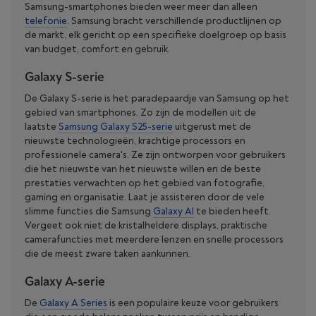
Samsung-smartphones bieden weer meer dan alleen
telefonie
. Samsung bracht verschillende productlijnen op
de markt, elk gericht op een specifieke doelgroep op basis
van budget, comfort en gebruik.
Galaxy S-serie
De Galaxy S-serie is het paradepaardje van Samsung op het
gebied van smartphones. Zo zijn de modellen uit de
laatste
Samsung Galaxy S25-serie
uitgerust met de
nieuwste technologieën, krachtige processors en
professionele camera's. Ze zijn ontworpen voor gebruikers
die het nieuwste van het nieuwste willen en de beste
prestaties verwachten op het gebied van fotografie,
gaming en organisatie. Laat je assisteren door de vele
slimme functies die Samsung
Galaxy AI
te bieden heeft.
Vergeet ook niet de kristalheldere displays, praktische
camerafuncties met meerdere lenzen en snelle processors
die de meest zware taken aankunnen.
Galaxy A-serie
De
Galaxy A Series
is een populaire keuze voor gebruikers