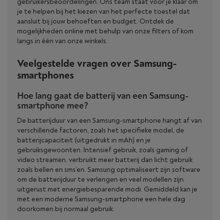
gebruikersbeoordelingen. Ons team staat voor je klaar om
je te helpen bij het kiezen van het perfecte toestel dat
aansluit bij jouw behoeften en budget. Ontdek de
mogelijkheden online met behulp van onze filters of kom
langs in één van onze winkels.
Veelgestelde vragen over Samsung-
smartphones
Hoe lang gaat de batterij van een Samsung-
smartphone mee?
De batterijduur van een Samsung-smartphone hangt af van
verschillende factoren, zoals het specifieke model, de
batterijcapaciteit (uitgedrukt in mAh) en je
gebruiksgewoonten. Intensief gebruik, zoals gaming of
video streamen, verbruikt meer batterij dan licht gebruik
zoals bellen en sms’en. Samsung optimaliseert zijn software
om de batterijduur te verlengen en veel modellen zijn
uitgerust met energiebesparende modi. Gemiddeld kan je
met een moderne Samsung-smartphone een hele dag
doorkomen bij normaal gebruik.