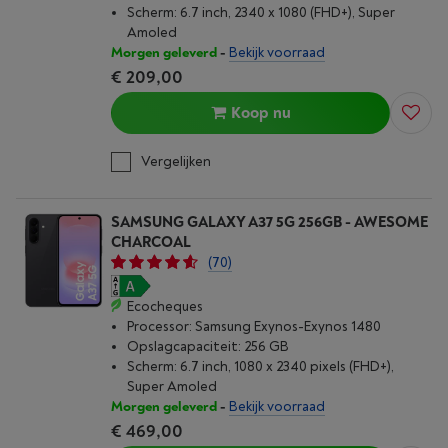
Scherm: 6.7 inch, 2340 x 1080 (FHD+), Super
Amoled
Morgen geleverd
-
Bekijk voorraad
€ 209,00
Koop nu
Vergelijken
SAMSUNG GALAXY A37 5G 256GB - AWESOME
CHARCOAL
(70)
Ecocheques
Processor: Samsung Exynos-Exynos 1480
Opslagcapaciteit: 256 GB
Scherm: 6.7 inch, 1080 x 2340 pixels (FHD+),
Super Amoled
Morgen geleverd
-
Bekijk voorraad
€ 469,00