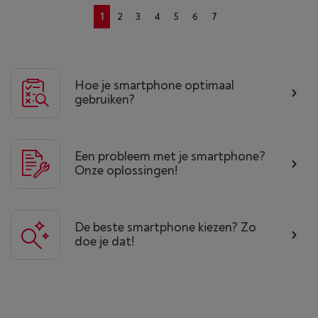
1
2
3
4
5
6
7
Hoe je smartphone optimaal
gebruiken?
Een probleem met je smartphone?
Onze oplossingen!
De beste smartphone kiezen? Zo
doe je dat!