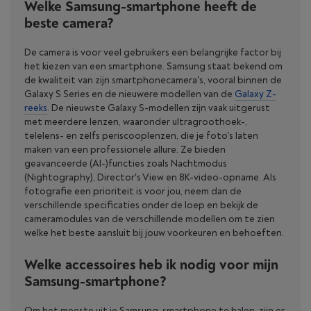
Welke Samsung-smartphone heeft de
beste camera?
De camera is voor veel gebruikers een belangrijke factor bij
het kiezen van een smartphone. Samsung staat bekend om
de kwaliteit van zijn smartphonecamera's, vooral binnen de
Galaxy S Series en de nieuwere modellen van de
Galaxy Z-
reeks
. De nieuwste Galaxy S-modellen zijn vaak uitgerust
met meerdere lenzen, waaronder ultragroothoek-,
telelens- en zelfs periscooplenzen, die je foto's laten
maken van een professionele allure. Ze bieden
geavanceerde (AI-)functies zoals Nachtmodus
(Nightography), Director's View en 8K-video-opname. Als
fotografie een prioriteit is voor jou, neem dan de
verschillende specificaties onder de loep en bekijk de
cameramodules van de verschillende modellen om te zien
welke het beste aansluit bij jouw voorkeuren en behoeften.
Welke accessoires heb ik nodig voor mijn
Samsung-smartphone?
Om het meeste uit je Samsung-smartphone te halen, zijn er