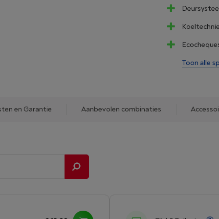
Deursystee
Koeltechnie
Ecocheques
Toon alle sp
sten en Garantie
Aanbevolen combinaties
Accessoi