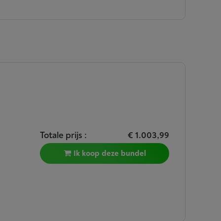
Totale prijs :
€ 1.003,99
Ik koop deze bundel