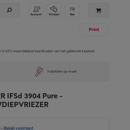
Account
Winkels
Taal
Print
02% maandelijkse kaartkosten van het geleende kapitaal
Installatie op maat
 IFSd 3904 Pure -
DIEPVRIEZER
-
Bekijk voorraad