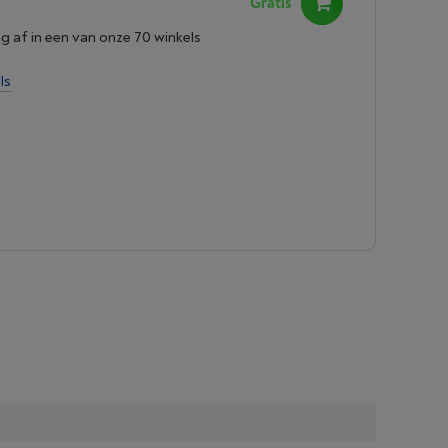
Gratis
ng af in een van onze 70 winkels
ls