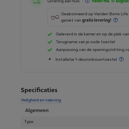
Levering aan huis
:
vanaf ma. 17 august
Geabonneerd op Vanden Borre Lif
geniet van
gratis levering!
Geleverd in de kamer en op de plek van
Terugname van je oude toestel
Aanpassing van de openingsrichting v
Installatie 1-deursinbouwtoestel
Specificaties
Veiligheid en naleving
Algemeen
Type