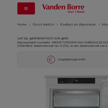
Home
Groot elektro
Koelkast en diepvriezer
Inb
Let op, geld lenen kost ook geld.
Representatief voorbeeld : KREDIETOPENING VAN ONBEPAALDE DUUR
(VARIABELE debetrentevoet van 14,23%), en een debetrentevoet van 6
Laagsteprijsgarantie