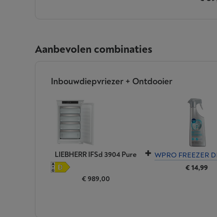
Aanbevolen combinaties
Inbouwdiepvriezer + Ontdooier
LIEBHERR IFSd 3904 Pure
WPRO FREEZER D
€ 14,99
€ 989,00