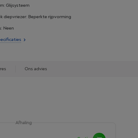
m: Glijsysteem
k diepvriezer: Beperkte rijpvorming
: Neen
ecificaties
res
Ons advies
Afhaling