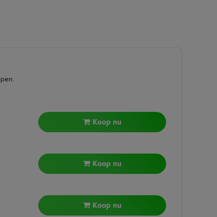
epen.
Koop nu
Koop nu
Koop nu