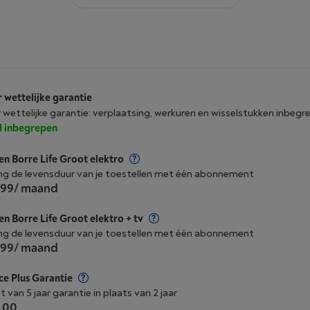
r wettelijke garantie
r wettelijke garantie: verplaatsing, werkuren en wisselstukken inbegr
jd inbegrepen
n Borre Life Groot elektro
ng de levensduur van je toestellen met één abonnement
,99
/ maand
n Borre Life Groot elektro + tv
ng de levensduur van je toestellen met één abonnement
,99
/ maand
ce Plus Garantie
t van 5 jaar garantie in plaats van 2 jaar
,00