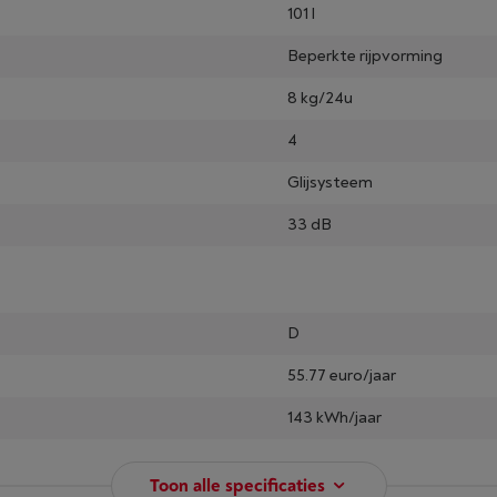
101 l
Beperkte rijpvorming
8 kg/24u
4
Glijsysteem
33 dB
D
55.77 euro/jaar
143 kWh/jaar
Toon alle specificaties