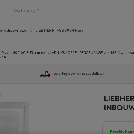
ouwdiepvriezer
LIEBHERR IFSd 3904 Pure
 van 1.500,00 EUR aan een JAARLIJKS KOSTENPERCENTAGE van 14,5 % waarvan 0,
,24%.
Levering door onze specialisten
LIEBHERR
INBOUW
Beschikbaar