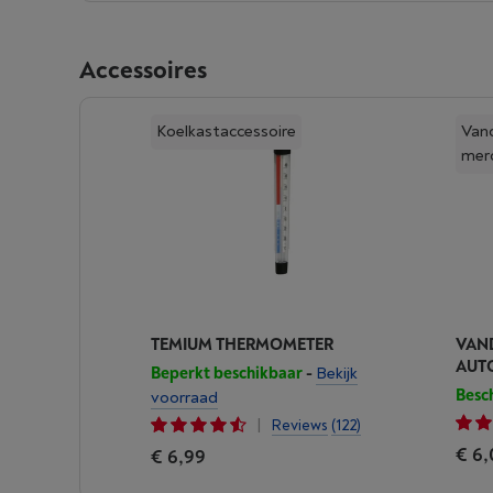
Accessoires
Koelkastaccessoire
Van
mer
TEMIUM THERMOMETER
VAND
AUT
Beperkt beschikbaar
-
Bekijk
Besc
voorraad
|
Reviews
(122)
€ 6
€ 6,99