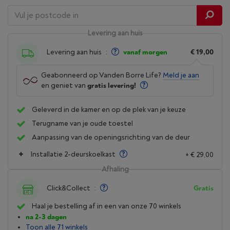
Levering aan huis
Levering aan huis
:
vanaf morgen
€ 19,00
Geabonneerd op Vanden Borre Life?
Meld je aan
en geniet van
gratis levering!
Geleverd in de kamer en op de plek van je keuze
Terugname van je oude toestel
Aanpassing van de openingsrichting van de deur
Installatie 2-deurskoelkast
+ € 29,00
Afhaling
Click&Collect
:
Gratis
Haal je bestelling af in een van onze 70 winkels
na 2-3 dagen
Toon alle 71 winkels