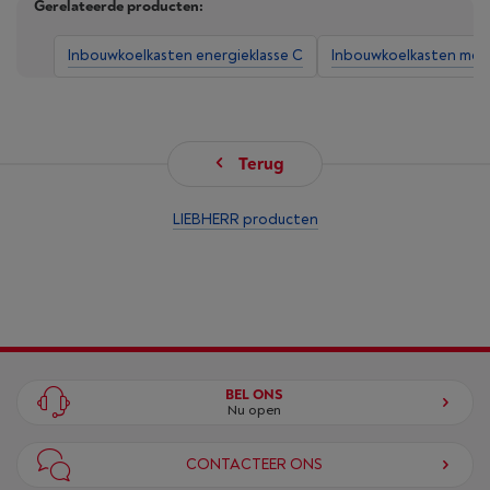
Gerelateerde producten:
Inbouwkoelkasten energieklasse C
Inbouwkoelkasten met
Terug
LIEBHERR producten
BEL ONS
Nu open
CONTACTEER ONS