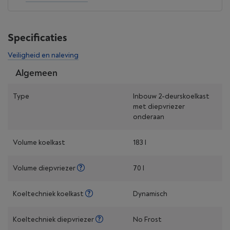
Specificaties
Veiligheid en naleving
Algemeen
Type
Inbouw 2-deurskoelkast
met diepvriezer
onderaan
Volume koelkast
183 l
Volume diepvriezer
70 l
Koeltechniek koelkast
Dynamisch
Koeltechniek diepvriezer
No Frost