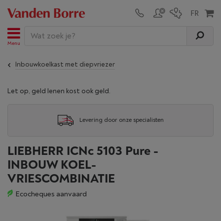
Menu
Inbouwkoelkast met diepvriezer
Let op, geld lenen kost ook geld.
Levering door onze specialisten
LIEBHERR ICNc 5103 Pure -
INBOUW KOEL-
VRIESCOMBINATIE
Ecocheques aanvaard