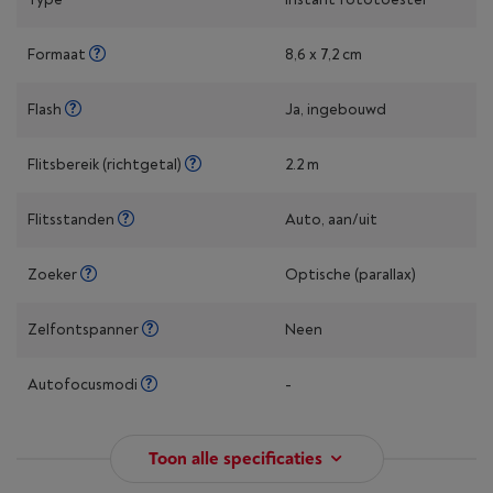
Formaat
8,6 x 7,2 cm
Flash
Ja, ingebouwd
Flitsbereik (richtgetal)
2.2 m
Flitsstanden
Auto, aan/uit
Zoeker
Optische (parallax)
Zelfontspanner
Neen
Autofocusmodi
-
Toon alle specificaties