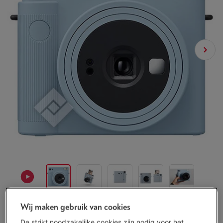
Wij maken gebruik van cookies
Binnen minstens 3 weken
-
Bekijk voorraad
De strikt noodzakelijke cookies zijn nodig voor het