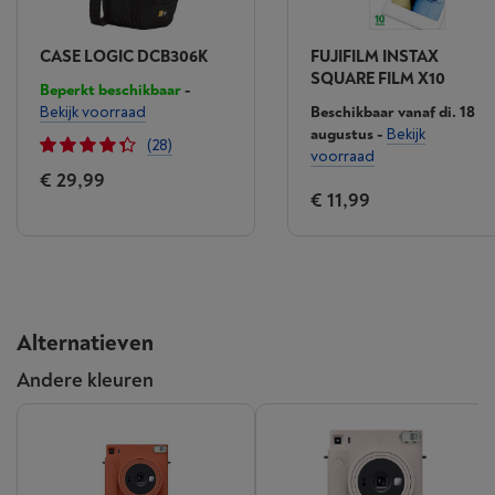
CASE LOGIC DCB306K
FUJIFILM INSTAX
SQUARE FILM X10
Beperkt beschikbaar
-
Bekijk voorraad
Beschikbaar vanaf di. 18
augustus
-
Bekijk
(28)
voorraad
€ 29,99
€ 11,99
Alternatieven
Andere kleuren