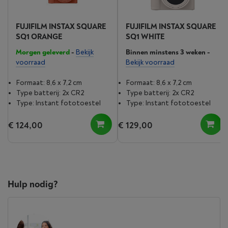
FUJIFILM INSTAX SQUARE
FUJIFILM INSTAX SQUARE
SQ1 ORANGE
SQ1 WHITE
Morgen geleverd
-
Bekijk
Binnen minstens 3 weken
-
voorraad
Bekijk voorraad
Formaat: 8,6 x 7,2 cm
Formaat: 8,6 x 7,2 cm
Type batterij: 2x CR2
Type batterij: 2x CR2
Type: Instant fototoestel
Type: Instant fototoestel
€ 124,00
€ 129,00
Hulp nodig?