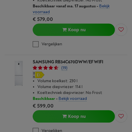
Koeltechniek diepvriezer: No Frost
Beschikbaar vanaf ma. 17 augustus
-
Bekijk
voorraad
€ 579,00
Koop nu
Vergelijken
SAMSUNG RB34C670DWW/EF WIFI
(19)
Volume koelkast: 230 l
Volume diepvriezer: 114 l
Koeltechniek diepvriezer: No Frost
Beschikbaar
-
Bekijk voorraad
€ 599,00
Koop nu
Vergelijken