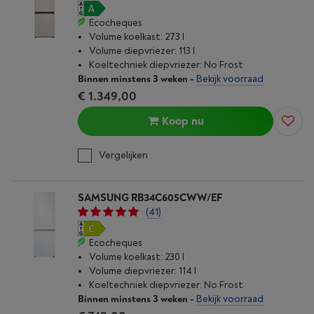
Ecocheques
Volume koelkast: 273 l
Volume diepvriezer: 113 l
Koeltechniek diepvriezer: No Frost
Binnen minstens 3 weken
-
Bekijk voorraad
€ 1.349,00
Koop nu
Vergelijken
SAMSUNG RB34C605CWW/EF
(41)
Ecocheques
Volume koelkast: 230 l
Volume diepvriezer: 114 l
Koeltechniek diepvriezer: No Frost
Binnen minstens 3 weken
-
Bekijk voorraad