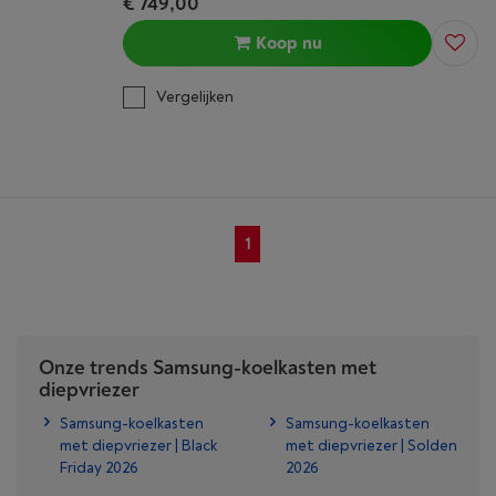
€ 749,00
Koop nu
Vergelijken
1
Onze trends Samsung-koelkasten met
diepvriezer
Samsung-koelkasten
Samsung-koelkasten
met diepvriezer | Black
met diepvriezer | Solden
Friday 2026
2026