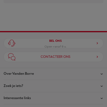
BEL ONS
Open vanaf 8 u.
CONTACTEER ONS
Over Vanden Borre
Zoek je iets?
Onze winkels
Akte van Vertrouwen
Interessante links
Je bestellingen
Wie zijn we?