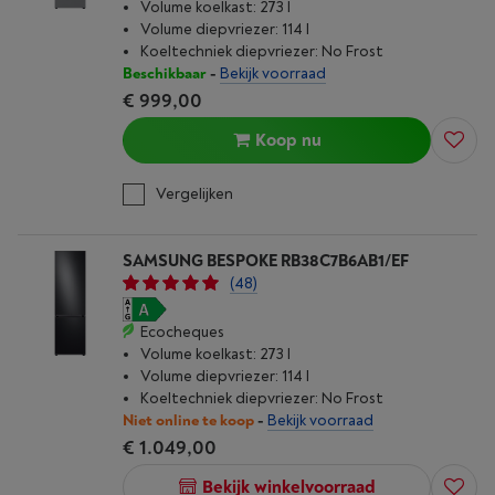
Volume koelkast: 273 l
Volume diepvriezer: 114 l
Koeltechniek diepvriezer: No Frost
Beschikbaar
-
Bekijk voorraad
€ 999,00
Koop nu
Vergelijken
SAMSUNG BESPOKE RB38C7B6AB1/EF
(48)
Ecocheques
Volume koelkast: 273 l
Volume diepvriezer: 114 l
Koeltechniek diepvriezer: No Frost
Niet online te koop
-
Bekijk voorraad
€ 1.049,00
Bekijk winkelvoorraad