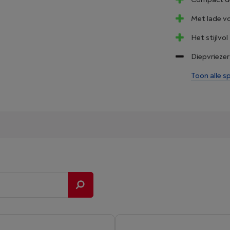
Met lade vo
Het stijlvol
Diepvriezer
Toon alle sp