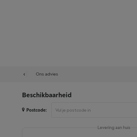
cessoires
Ons advies
Beschikbaarheid
Postcode:
Levering aan huis