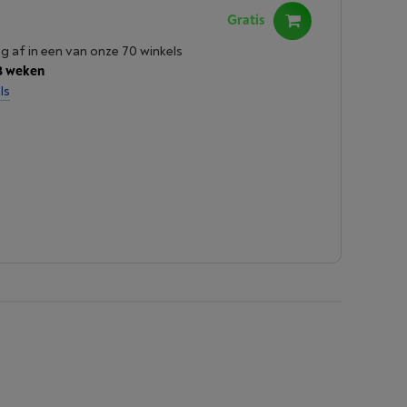
Gratis
ng af in een van onze 70 winkels
3 weken
ls