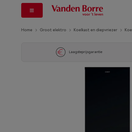
Home
Groot elektro
Koelkast en diepvriezer
Koe
Laagsteprijsgarantie