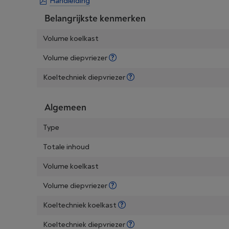
Handleiding
Belangrijkste kenmerken
Volume koelkast
Volume diepvriezer
Koeltechniek diepvriezer
Algemeen
Type
Totale inhoud
Volume koelkast
Volume diepvriezer
Koeltechniek koelkast
Koeltechniek diepvriezer