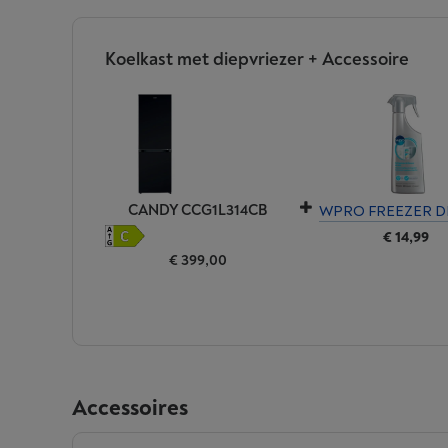
Koelkast met diepvriezer + Accessoire
CANDY CCG1L314CB
WPRO FREEZER D
€ 14,99
€ 399,00
Accessoires