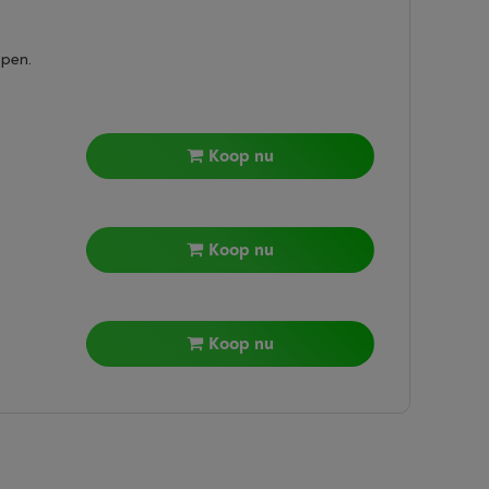
epen.
Koop nu
Koop nu
Koop nu