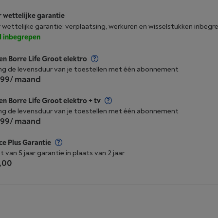
r wettelijke garantie
r wettelijke garantie: verplaatsing, werkuren en wisselstukken inbegr
jd inbegrepen
n Borre Life Groot elektro
ng de levensduur van je toestellen met één abonnement
,99
/ maand
n Borre Life Groot elektro + tv
ng de levensduur van je toestellen met één abonnement
,99
/ maand
ce Plus Garantie
t van 5 jaar garantie in plaats van 2 jaar
,00