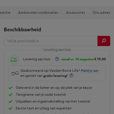
arantie
Aanbevolen combinaties
Accessoires
Ons advies
Beschikbaarheid
Levering aan huis
Levering aan huis
:
vanaf vr. 14 augustus
€ 19,00
Geabonneerd op Vanden Borre Life?
Meld je aan
en geniet van
gratis levering!
Geleverd in de kamer en op de plek van je keuze
Terugname van je oude toestel
Uitpakken en ingebruikstelling van het toestel
Eerste test en uitleg van experten