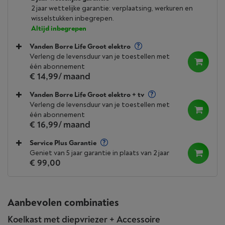
2 jaar wettelijke garantie: verplaatsing, werkuren en
wisselstukken inbegrepen.
Altijd inbegrepen
Vanden Borre Life Groot elektro
Verleng de levensduur van je toestellen met
één abonnement
€ 14,99
/ maand
Vanden Borre Life Groot elektro + tv
Verleng de levensduur van je toestellen met
één abonnement
€ 16,99
/ maand
Service Plus Garantie
Geniet van 5 jaar garantie in plaats van 2 jaar
€ 99,00
Aanbevolen combinaties
Koelkast met diepvriezer + Accessoire