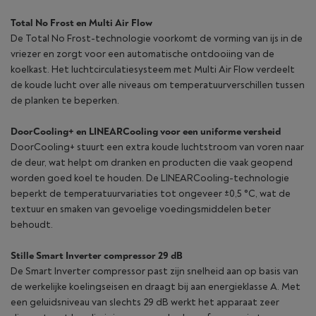
Total No Frost en Multi Air Flow
De Total No Frost-technologie voorkomt de vorming van ijs in de
vriezer en zorgt voor een automatische ontdooiing van de
koelkast. Het luchtcirculatiesysteem met Multi Air Flow verdeelt
de koude lucht over alle niveaus om temperatuurverschillen tussen
de planken te beperken.
DoorCooling+ en LINEARCooling voor een uniforme versheid
DoorCooling+ stuurt een extra koude luchtstroom van voren naar
de deur, wat helpt om dranken en producten die vaak geopend
worden goed koel te houden. De LINEARCooling-technologie
beperkt de temperatuurvariaties tot ongeveer ±0,5 °C, wat de
textuur en smaken van gevoelige voedingsmiddelen beter
behoudt.
Stille Smart Inverter compressor 29 dB
De Smart Inverter compressor past zijn snelheid aan op basis van
de werkelijke koelingseisen en draagt bij aan energieklasse A. Met
een geluidsniveau van slechts 29 dB werkt het apparaat zeer