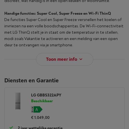
discreet, wat handig is in een open keuken of woonruimte.
Handige functies: Super Cool, Super Freeze en Wi-Fi ThinQ
De functies Super Cool en Super Freeze versnellen het koelen of
invriezen na een volle boodschappentas. De Wi-Fi-connectiviteit
met LG ThinQ stelt je in staat om de temperatuur in te stellen,
modi zoals Vakantie te activeren en een melding van een open
deur te ontvangen via je smartphone.
Toon meer info
Diensten en Garantie
LG GBBS322APY
Beschikbaar
€ 1.049,00
2 jaar wettelijke garantie