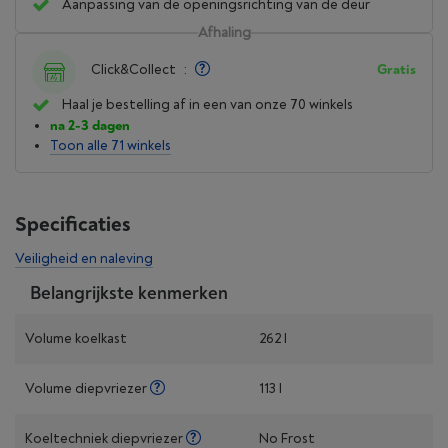
Aanpassing van de openingsrichting van de deur
Afhaling
Click&Collect
:
Gratis
Haal je bestelling af in een van onze 70 winkels
na 2-3 dagen
Toon alle 71 winkels
Specificaties
Veiligheid en naleving
Belangrijkste kenmerken
Volume koelkast
262 l
Volume diepvriezer
113 l
Koeltechniek diepvriezer
No Frost