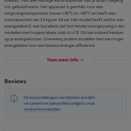
koelkast. Met een handige waterdispenser heb je altijd toegang
tot gekoeld water. Het apparaat is geschikt voor een
omgevingstemperatuur tussen +16°C en +38°C en heeft een
vriescapaciteit van 3,5 kg per 24 uur. Het model heeft echter een
energielabel D, wat betekent dat het minder energiezuinig is dan
modellen met hogere labels zoals A of B. Dit kan invloed hebben
op je energiekosten. Overweeg andere modellen met een hoger
energielabel voor een betere energie-efficiëntie.
Toon meer info
Reviews
De beoordelingen van klanten worden
verzameld en behandeld volgens onze
reviewvoorwaarden
.