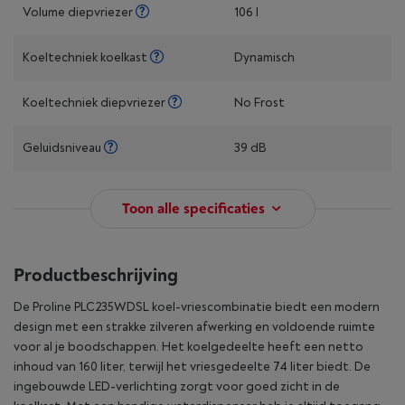
Volume diepvriezer
106 l
Koeltechniek koelkast
Dynamisch
Koeltechniek diepvriezer
No Frost
Geluidsniveau
39 dB
Toon alle specificaties
Productbeschrijving
De Proline PLC235WDSL koel-vriescombinatie biedt een modern
design met een strakke zilveren afwerking en voldoende ruimte
voor al je boodschappen. Het koelgedeelte heeft een netto
inhoud van 160 liter, terwijl het vriesgedeelte 74 liter biedt. De
ingebouwde LED-verlichting zorgt voor goed zicht in de