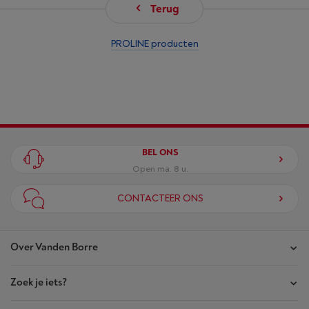
Terug
PROLINE producten
BEL ONS
Open ma. 8 u.
CONTACTEER ONS
Over Vanden Borre
Zoek je iets?
Onze winkels