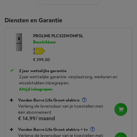
Diensten en Garantie
PROLINE PLC325WDNFSL
Beschikbaar
€ 399,00
2 jaar wettelijke garantie
2 jaar wettelijke garantie: verplaatsing, werkuren en
wisselstukken inbegrepen.
Altijd inbegrepen
Vanden Borre Life Groot elektro
Verleng de levensduur van je toestellen met
één abonnement
€ 14,99
/ maand
Vanden Borre Life Groot elektro + tv
Verleng de levensduur van je toestellen met