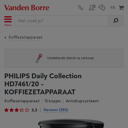
Menu
Koffiezetapparaat
De laagsteprijsgarantie
PHILIPS Daily Collection
HD7461/20 -
KOFFIEZETAPPARAAT
Koffiezetapparaat
15 kopjes
Antidrupsysteem
3,3
Reviews
(380)
|