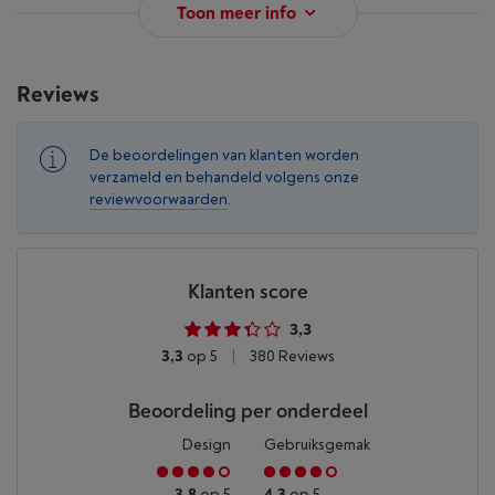
Toon meer info
Reviews
De beoordelingen van klanten worden
verzameld en behandeld volgens onze
reviewvoorwaarden
.
Klanten score
3,3
3,3
op 5
|
380 Reviews
Beoordeling per onderdeel
Design
Gebruiksgemak
3,8
op 5
4,3
op 5