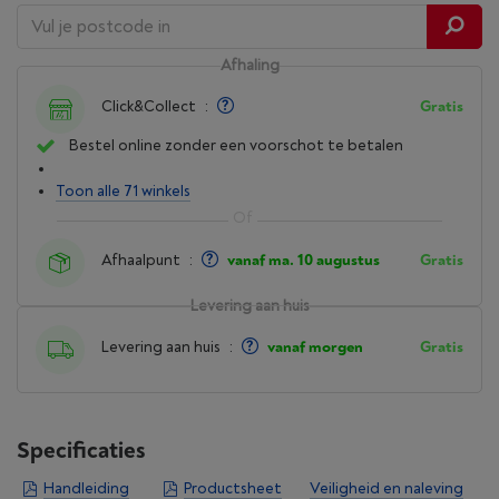
Afhaling
Click&Collect
:
Gratis
Bestel online zonder een voorschot te betalen
Toon alle 71 winkels
Afhaalpunt
:
vanaf ma. 10 augustus
Gratis
Levering aan huis
Levering aan huis
:
vanaf morgen
Gratis
Specificaties
Handleiding
Productsheet
Veiligheid en naleving