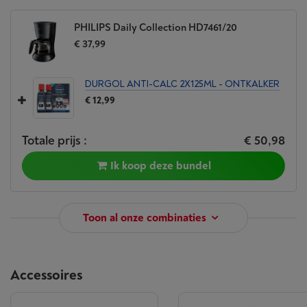
PHILIPS Daily Collection HD7461/20
€ 37,99
DURGOL ANTI-CALC 2X125ML - ONTKALKER
€ 12,99
Totale prijs :
€ 50,98
Ik koop deze bundel
Toon al onze combinaties
Accessoires