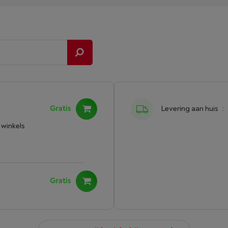
Gratis
Levering aan huis
:
 winkels
Gratis