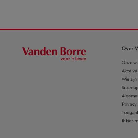
Over V
Onze wi
Akte va
Wie zijn
Sitema
Algeme
Privacy
Toegank
Ik kies 