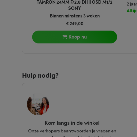
TAMRON 24MM F/2.8 DI III OSD M1/2
2 jaa
SONY
Alti
Binnen minstens 3 weken
€ 249,00
Koop nu
Hulp nodig?
Kom langs in de winkel
Onze verkopers beantwoorden je vragen en