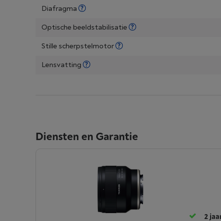
Diafragma
Optische beeldstabilisatie
Stille scherpstelmotor
Lensvatting
Diensten en Garantie
2 jaa