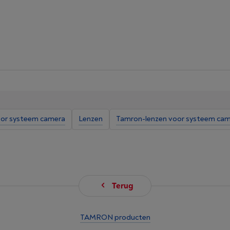
oor systeem camera
Lenzen
Tamron-lenzen voor systeem ca
Terug
TAMRON producten