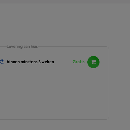
Levering aan huis
binnen minstens 3 weken
Gratis