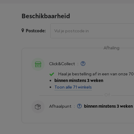
Beschikbaarheid
Postcode:
Afhaling
Click&Collect
:
Haal je bestelling af in een van onze 70
binnen minstens 3 weken
Toon alle 71 winkels
Afhaalpunt
:
binnen minstens 3 weken