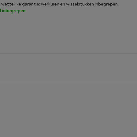
r wettelijke garantie: werkuren en wisselstukken inbegrepen.
jd inbegrepen