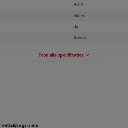
f/2.8
Neen
Ja
Sony E
Toon alle specificaties
r wettelijke garantie