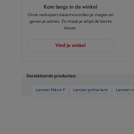
Kom langs in de winkel
Onze verkopers beantwoorden je vragen en
geven je advies. Zo maak je altijd de beste
keuze.
Vind je winkel
Gerelateerde producten:
Lenzen Nikon F
Lenzen prime lens
Lenzen v