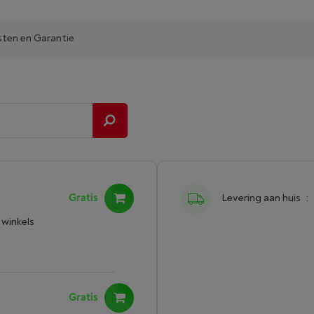
sten en Garantie
Gratis
Levering aan huis
:
 winkels
Gratis