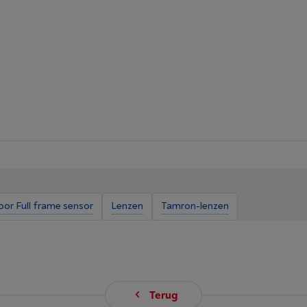
oor Full frame sensor
Lenzen
Tamron-lenzen
Terug