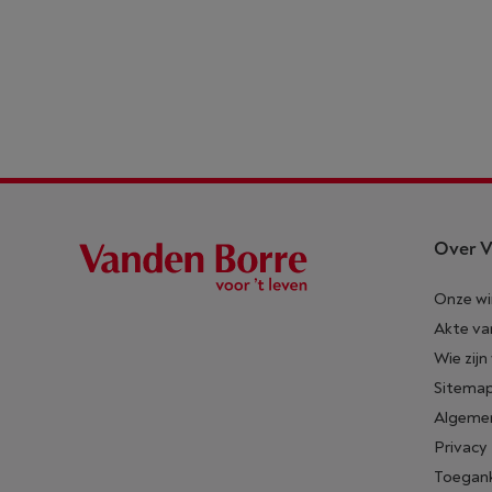
Over V
Onze wi
Akte va
Wie zijn
Sitema
Algeme
Privacy
Toegank