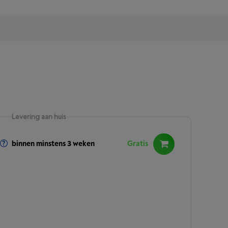
Levering aan huis
binnen minstens 3 weken
Gratis