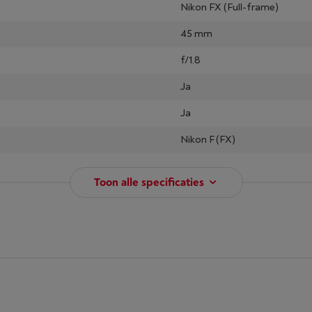
Nikon FX (Full-frame)
45 mm
f/1.8
Ja
Ja
Nikon F (FX)
Toon alle specificaties