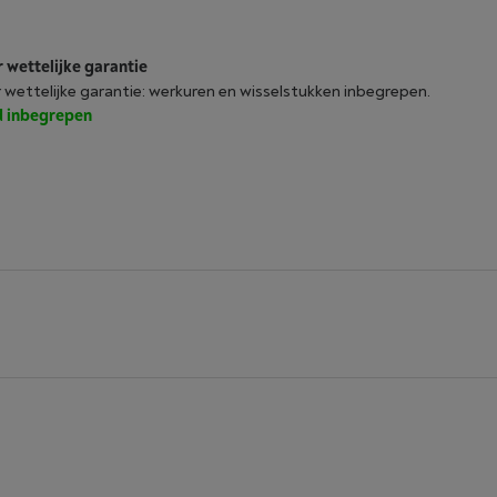
r wettelijke garantie
r wettelijke garantie: werkuren en wisselstukken inbegrepen.
jd inbegrepen