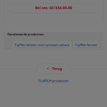
Bel ons: 02/334.00.00
Gerelateerde producten:
Fujifilm-lenzen voor systeem camera
Fujifilm-lenzen
Le
Terug
FUJIFILM producten