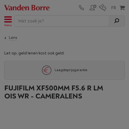
Menu
Lens
Let op, geld lenen kost ook geld.
Laagsteprijsgarantie
FUJIFILM XF500MM F5.6 R LM
OIS WR - CAMERALENS