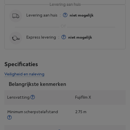
Levering aan huis
Levering aan huis
:
niet mogelijk
Express levering
:
niet mogelijk
Specificaties
Veiligheid en naleving
Belangrijkste kenmerken
Lensvatting
Fujifilm X
Minimum scherpstelafstand
2.75 m