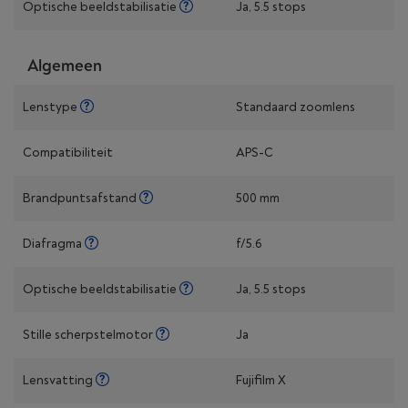
Optische beeldstabilisatie
Ja, 5.5 stops
Algemeen
Lenstype
Standaard zoomlens
Compatibiliteit
APS-C
Brandpuntsafstand
500 mm
Diafragma
f/5.6
Optische beeldstabilisatie
Ja, 5.5 stops
Stille scherpstelmotor
Ja
Lensvatting
Fujifilm X