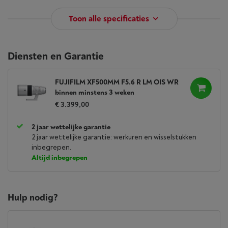
Toon alle specificaties
Diensten en Garantie
FUJIFILM XF500MM F5.6 R LM OIS WR
binnen minstens 3 weken
€ 3.399,00
2 jaar wettelijke garantie
2 jaar wettelijke garantie: werkuren en wisselstukken
inbegrepen.
Altijd inbegrepen
Hulp nodig?