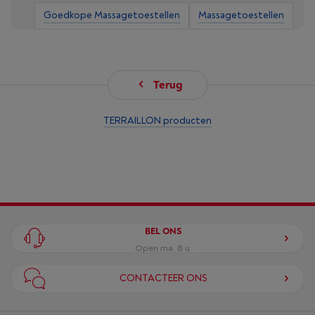
Goedkope Massagetoestellen
Massagetoestellen
Terug
TERRAILLON producten
BEL ONS
Open ma. 8 u.
CONTACTEER ONS