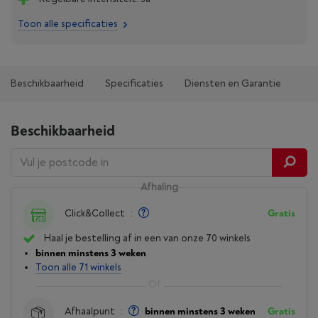
Toon alle specificaties
Beschikbaarheid
Specificaties
Diensten en Garantie
Beschikbaarheid
Afhaling
Click&Collect
:
Gratis
Haal je bestelling af in een van onze 70 winkels
binnen minstens 3 weken
Toon alle 71 winkels
Afhaalpunt
:
binnen minstens 3 weken
Gratis