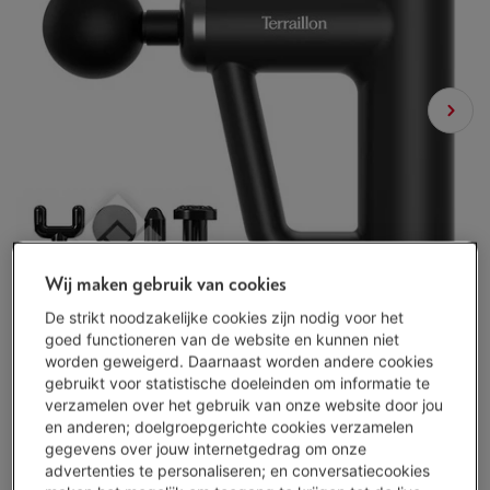
Wij maken gebruik van cookies
De strikt noodzakelijke cookies zijn nodig voor het
goed functioneren van de website en kunnen niet
worden geweigerd. Daarnaast worden andere cookies
gebruikt voor statistische doeleinden om informatie te
verzamelen over het gebruik van onze website door jou
en anderen; doelgroepgerichte cookies verzamelen
gegevens over jouw internetgedrag om onze
Bescherm je toestel met onze services
advertenties te personaliseren; en conversatiecookies