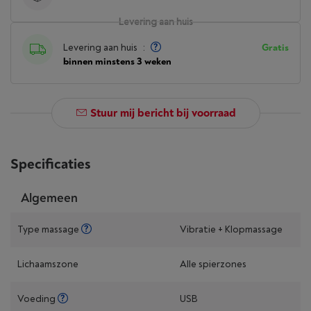
Levering aan huis
Levering aan huis
:
Gratis
binnen minstens 3 weken
Stuur mij bericht bij voorraad
Specificaties
Algemeen
Type massage
Vibratie + Klopmassage
Lichaamszone
Alle spierzones
Voeding
USB