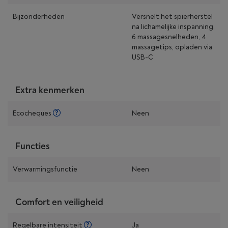
Bijzonderheden
Versnelt het spierherstel
na lichamelijke inspanning,
6 massagesnelheden, 4
massagetips, opladen via
USB-C
Extra kenmerken
Ecocheques
Neen
Functies
Verwarmingsfunctie
Neen
Comfort en veiligheid
Regelbare intensiteit
Ja