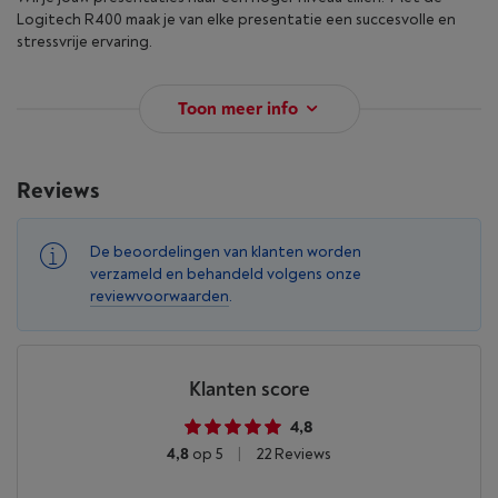
Logitech R400 maak je van elke presentatie een succesvolle en
stressvrije ervaring.
Toon meer info
Reviews
De beoordelingen van klanten worden
verzameld en behandeld volgens onze
reviewvoorwaarden
.
Klanten score
4,8
4,8
op 5
|
22 Reviews