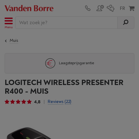
Menu
Muis
Laagsteprijsgarantie
LOGITECH WIRELESS PRESENTER
R400 - MUIS
4,8
Reviews
(22)
|