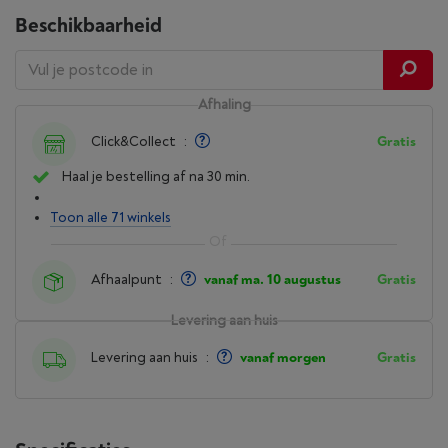
Beschikbaarheid
Afhaling
Click&Collect
:
Gratis
Haal je bestelling af na 30 min.
Toon alle 71 winkels
Afhaalpunt
:
vanaf ma. 10 augustus
Gratis
Levering aan huis
Levering aan huis
:
vanaf morgen
Gratis