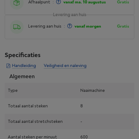
Afhaalpunt
:
vanaf ma. 10 augustus
Gratis
Levering aan huis
Levering aan huis
:
vanaf morgen
Gratis
Specificaties
Handleiding
Veiligheid en naleving
Algemeen
Type
Naaimachine
Totaal aantal steken
8
Totaal aantal stretchsteken
-
Aantal steken per minuut
600