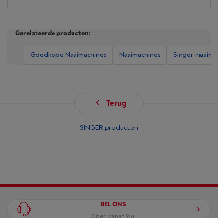
Gerelateerde producten:
Goedkope Naaimachines
Naaimachines
Singer-naaima
Terug
SINGER producten
BEL ONS
Open vanaf 9 u.