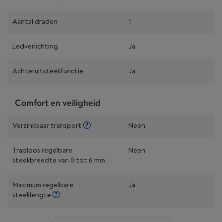
Aantal draden
1
Ledverlichting
Ja
Achteruitsteekfunctie
Ja
Comfort en veiligheid
Verzinkbaar transport
Neen
Traploos regelbare
Neen
steekbreedte van 0 tot 6 mm
Maximum regelbare
Ja
steeklengte