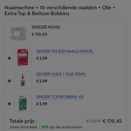
Naaimachine + 10 verschillende naalden + Olie +
Extra Top & Bottom Bobbins
SINGER M2105
€ 155,00
SINGER 10X 823 NAALD/AIGUIL
€ 5,99
SINGER HUILE / OLIE 100ML
€ 5,99
SINGER TOP BOBBINS 4X
€ 5,99
Totale prijs :
€ 170,45
€ 172,97
Jouw voordeel:
- 14%
op de accessoires