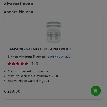
Alternatieven
Andere kleuren
SAMSUNG GALAXY BUDS 4 PRO WHITE
Binnen minstens 3 weken
-
Bekijk voorraad
(549)
Max. oortjesautonomie: 6 u.
Max. oplaad­case-autonomie: 26 u.
Active Noise Cancelling : Ja
€ 229,00