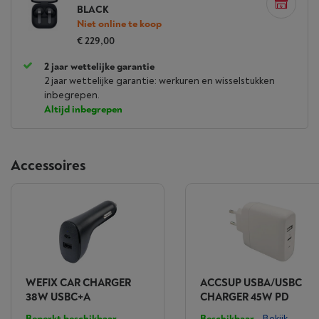
BLACK
Niet online te koop
€ 229,00
2 jaar wettelijke garantie
2 jaar wettelijke garantie: werkuren en wisselstukken
inbegrepen.
Altijd inbegrepen
Accessoires
WEFIX CAR CHARGER
ACCSUP USBA/USBC
38W USBC+A
CHARGER 45W PD
Beperkt beschikbaar
-
Beschikbaar
-
Bekijk