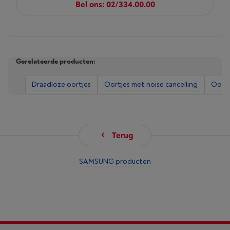
Bel ons: 02/334.00.00
Gerelateerde producten:
Draadloze oortjes
Oortjes met noise cancelling
Oortj
Terug
SAMSUNG producten