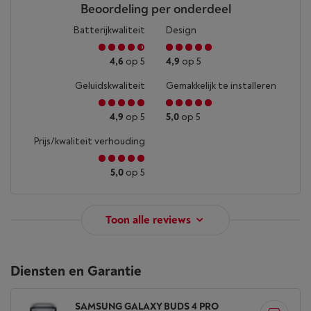
Beoordeling per onderdeel
Batterijkwaliteit
Design
4,6
op 5
4,9
op 5
Geluidskwaliteit
Gemakkelijk te installeren
4,9
op 5
5,0
op 5
Prijs/kwaliteit verhouding
5,0
op 5
Toon alle reviews
Diensten en Garantie
SAMSUNG GALAXY BUDS 4 PRO