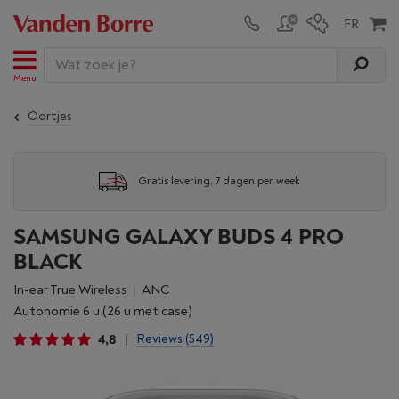
Menu
Oortjes
Gratis levering, 7 dagen per week
SAMSUNG GALAXY BUDS 4 PRO
BLACK
In-ear True Wireless
ANC
Autonomie 6 u (26 u met case)
4,8
Reviews
(549)
|