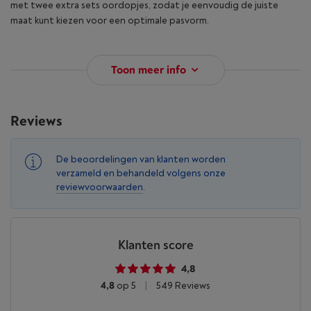
met twee extra sets oordopjes, zodat je eenvoudig de juiste
maat kunt kiezen voor een optimale pasvorm.
Toon meer info
Reviews
De beoordelingen van klanten worden
verzameld en behandeld volgens onze
reviewvoorwaarden
.
Klanten score
4,8
4,8
op 5
|
549 Reviews