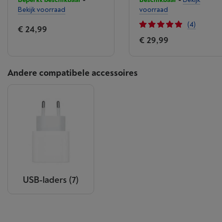
Bekijk voorraad
voorraad
(4)
€ 24,99
€ 29,99
Andere compatibele accessoires
USB-laders
(7)