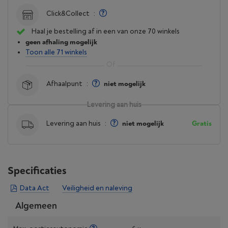
Click&Collect
:
Haal je bestelling af in een van onze 70 winkels
geen afhaling mogelijk
Toon alle 71 winkels
Afhaalpunt
:
niet mogelijk
Levering aan huis
Levering aan huis
:
niet mogelijk
Gratis
Specificaties
Data Act
Veiligheid en naleving
Algemeen