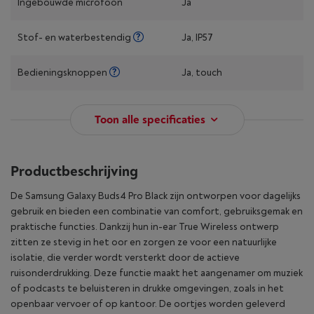
Ingebouwde microfoon
Ja
Stof- en waterbestendig
Ja, IP57
Bedieningsknoppen
Ja, touch
Toon alle specificaties
Productbeschrijving
De Samsung Galaxy Buds4 Pro Black zijn ontworpen voor dagelijks
gebruik en bieden een combinatie van comfort, gebruiksgemak en
praktische functies. Dankzij hun in-ear True Wireless ontwerp
zitten ze stevig in het oor en zorgen ze voor een natuurlijke
isolatie, die verder wordt versterkt door de actieve
ruisonderdrukking. Deze functie maakt het aangenamer om muziek
of podcasts te beluisteren in drukke omgevingen, zoals in het
openbaar vervoer of op kantoor. De oortjes worden geleverd