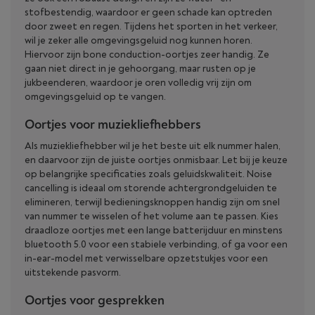
stofbestendig, waardoor er geen schade kan optreden
door zweet en regen. Tijdens het sporten in het verkeer,
wil je zeker alle omgevingsgeluid nog kunnen horen.
Hiervoor zijn bone conduction-oortjes zeer handig. Ze
gaan niet direct in je gehoorgang, maar rusten op je
jukbeenderen, waardoor je oren volledig vrij zijn om
omgevingsgeluid op te vangen.
Oortjes voor muziekliefhebbers
Als muziekliefhebber wil je het beste uit elk nummer halen,
en daarvoor zijn de juiste oortjes onmisbaar. Let bij je keuze
op belangrijke specificaties zoals geluidskwaliteit. Noise
cancelling is ideaal om storende achtergrondgeluiden te
elimineren, terwijl bedieningsknoppen handig zijn om snel
van nummer te wisselen of het volume aan te passen. Kies
draadloze oortjes met een lange batterijduur en minstens
bluetooth 5.0 voor een stabiele verbinding, of ga voor een
in-ear-model met verwisselbare opzetstukjes voor een
uitstekende pasvorm.
Oortjes voor gesprekken