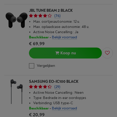
JBL TUNE BEAM 2 BLACK
(76)
Max. oortjesautonomie: 12 u.
Max. oplaad­case-autonomie: 48 u.
Active Noise Cancelling : Ja
Beschikbaar
-
Bekijk voorraad
€ 69,99
Koop nu
Vergelijken
SAMSUNG EO-IC100 BLACK
(29)
Active Noise Cancelling : Neen
Type: Bedrade in-ear oordopjes
Verbinding: USB type-C
Beschikbaar
-
Bekijk voorraad
€ 20,99