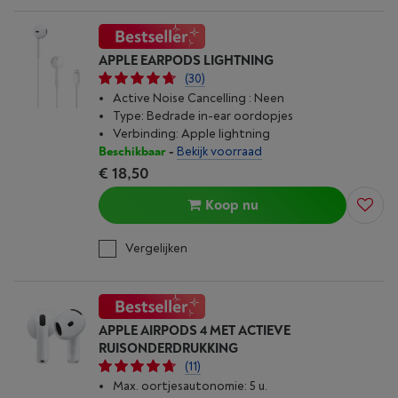
APPLE EARPODS LIGHTNING
(30)
Active Noise Cancelling : Neen
Type: Bedrade in-ear oordopjes
Verbinding: Apple lightning
Beschikbaar
-
Bekijk voorraad
€ 18,50
Koop nu
Vergelijken
APPLE AIRPODS 4 MET ACTIEVE
RUISONDERDRUKKING
(11)
Max. oortjesautonomie: 5 u.