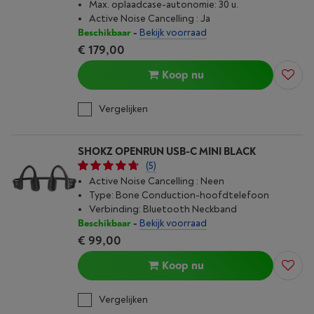
Max. oplaad­case-autonomie: 30 u.
Active Noise Cancelling : Ja
Beschikbaar
-
Bekijk voorraad
€ 179,00
Koop nu
Vergelijken
SHOKZ OPENRUN USB-C MINI BLACK
(5)
Active Noise Cancelling : Neen
Type: Bone Conduction-hoofdtelefoon
Verbinding: Bluetooth Neckband
Beschikbaar
-
Bekijk voorraad
€ 99,00
Koop nu
Vergelijken