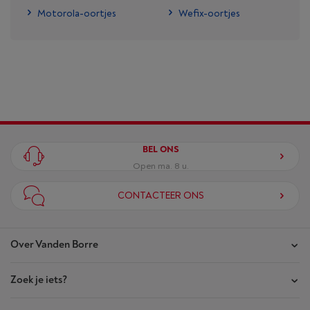
Motorola-oortjes
Wefix-oortjes
BEL ONS
Open ma. 8 u.
CONTACTEER ONS
Over Vanden Borre
Zoek je iets?
Onze winkels