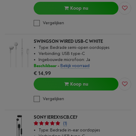
Koop nu
Vergelijken
SWINGSON WIRED USB-C WHITE
Type: Bedrade semi-open oordopjes
Verbinding: USB type-C
Ingebouwde microfoon: Ja
Beschikbaar
-
Bekijk voorraad
€ 14,99
Koop nu
Vergelijken
SONY IEREX15CB.CE7
(1)
Type: Bedrade in-ear oordopjes