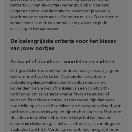
batterijduur van de oortjes verlengt. Ook zijn ze vaak
uitgerust met ruisonderdrukking, waardoor je volledig
wordt meegesleept met je favoriete muziek. Deze oortjes
komen meestal met een mobiele app, waarmee je de
instellingen kan aanpassen.
De belangrijkste criteria voor het kiezen
van jouw oortjes
Bedraad of draadloos: voordelen en nadelen
Het grootste voordeel van bedrade oortjes is dat je geen
batterij hoeft op te laden. Vaak bieden ze ook een
stabielere geluidskwaliteit dan draadloze modellen.
Bovendien ben je niet afhankelijk van een bluetooth-
verbinding om te genieten van je favoriete muziek of
podcast. Draadloze oortjes, daarentegen, zijn dan weer
voordelig op vlak van flexibiliteit en bewegingsvrijheid, wat
perfect is voor onderweg en tijdens het sporten. Moderne
draadloze modellen hebben een lange batterijduur en
leveren uitstekende geluidskwaliteit dankzij technologieën
zoals bluetooth 5.0. Verder zijn er ook meer mogelijkheden