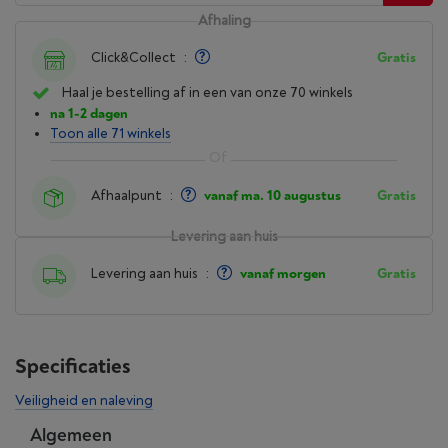
Afhaling
Click&Collect
:
Gratis
Haal je bestelling af in een van onze 70 winkels
na 1-2 dagen
Toon alle 71 winkels
Afhaalpunt
:
vanaf ma. 10 augustus
Gratis
Levering aan huis
Levering aan huis
:
vanaf morgen
Gratis
Specificaties
Veiligheid en naleving
Algemeen