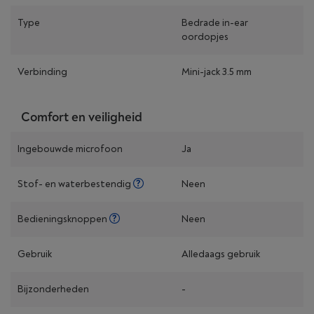
Type
Bedrade in-ear
oordopjes
Verbinding
Mini-jack 3.5 mm
Comfort en veiligheid
Ingebouwde microfoon
Ja
Stof- en waterbestendig
Neen
Bedieningsknoppen
Neen
Gebruik
Alledaags gebruik
Bijzonderheden
-