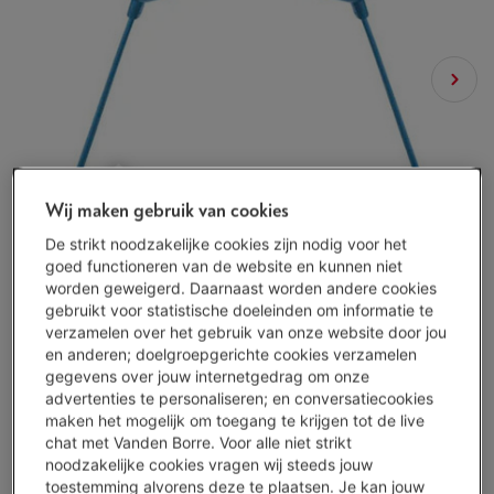
Wij maken gebruik van cookies
De strikt noodzakelijke cookies zijn nodig voor het
goed functioneren van de website en kunnen niet
worden geweigerd. Daarnaast worden andere cookies
gebruikt voor statistische doeleinden om informatie te
verzamelen over het gebruik van onze website door jou
en anderen; doelgroepgerichte cookies verzamelen
gegevens over jouw internetgedrag om onze
advertenties te personaliseren; en conversatiecookies
maken het mogelijk om toegang te krijgen tot de live
Morgen geleverd
-
Bekijk voorraad
chat met Vanden Borre. Voor alle niet strikt
noodzakelijke cookies vragen wij steeds jouw
€ 9,84
toestemming alvorens deze te plaatsen. Je kan jouw