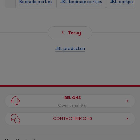
Bedrade oortjes
JBL-bedrade oortjes
JBL-oortjes
Terug
JBL producten
BEL ONS
Open vanaf 9 u.
CONTACTEER ONS