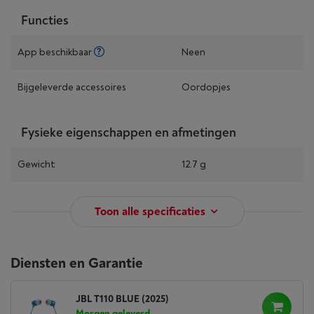
Functies
App beschikbaar
Neen
Bijgeleverde accessoires
Oordopjes
Fysieke eigenschappen en afmetingen
Gewicht
12.7 g
Toon alle specificaties
Diensten en Garantie
JBL T110 BLUE (2025)
Morgen geleverd