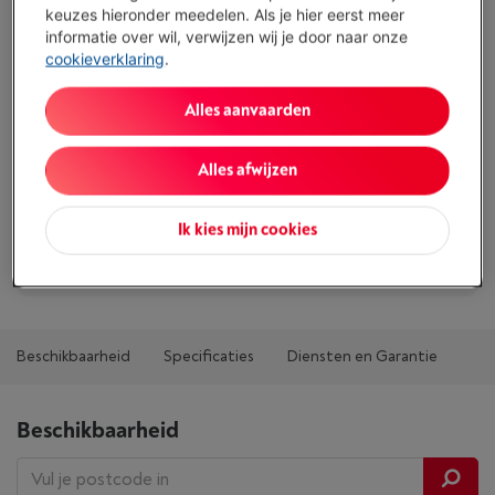
keuzes hieronder meedelen. Als je hier eerst meer
Koop nu
informatie over wil, verwijzen wij je door naar onze
cookieverklaring
.
Vergelijken
Alles aanvaarden
Alles afwijzen
Troeven
Kabellengte: 1.11 m
Ik kies mijn cookies
Toon alle specificaties
Beschikbaarheid
Specificaties
Diensten en Garantie
Beschikbaarheid