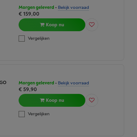
Morgen geleverd
-
Bekijk voorraad
€ 159,00
Koop nu
Vergelijken
RGO
Morgen geleverd
-
Bekijk voorraad
€ 59,90
Koop nu
Vergelijken