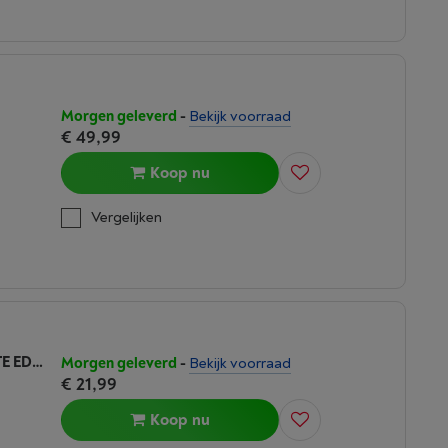
Morgen geleverd
-
Bekijk voorraad
€ 49,99
Koop nu
Vergelijken
RAZER DEATHADDER ESSENTIAL WHITE EDITION
Morgen geleverd
-
Bekijk voorraad
€ 21,99
Koop nu