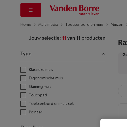
Home
Multimedia
Toetsenbord en muis
Muizen
Jouw selectie:
11
van
11
producten
Ra
Type
Ge
Klassieke muis
Ergonomische muis
Gaming muis
Touchpad
Toetsenbord en muis set
Pointer