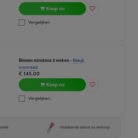
Koop nu
Vergelijken
Binnen minstens 3 weken
-
Bekijk
voorraad
€ 145,00
Koop nu
Vergelijken
antie
Uitstekende dienst na verkoop