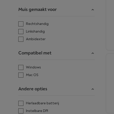
Muis gemaakt voor
Rechtshandig
Linkshandig
Ambidexter
Compatibel met
Windows
Mac OS
Andere opties
Herlaadbare batterij
Instelbare DPI