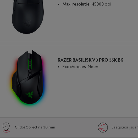
Max. resolutie: 45000 dpi
RAZER BASILISK V3 PRO 35K BK
Ecocheques: Neen
Click&Collect na 30 min
Laagsteprijsgar