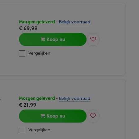
Morgen geleverd
-
Bekijk voorraad
€ 69,99
Koop nu
Vergelijken
A
Morgen geleverd
-
Bekijk voorraad
€ 21,99
Koop nu
Vergelijken