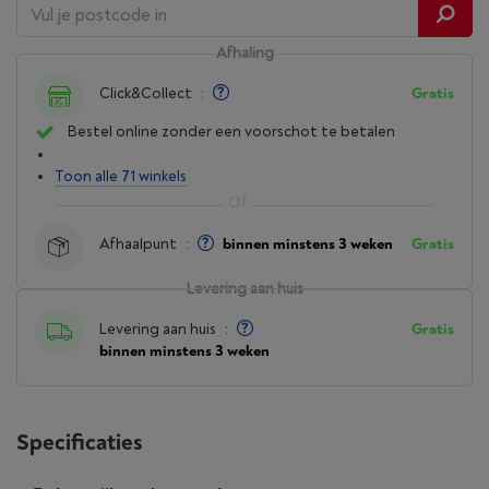
Afhaling
Click&Collect
:
Gratis
Bestel online zonder een voorschot te betalen
Toon alle 71 winkels
Afhaalpunt
:
binnen minstens 3 weken
Gratis
Levering aan huis
Levering aan huis
:
Gratis
binnen minstens 3 weken
Specificaties