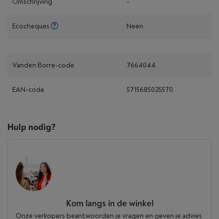
Omschrijving
-
Ecocheques
Neen
Vanden Borre-code
7664044
EAN-code
5715685025570
Hulp nodig?
Kom langs in de winkel
Onze verkopers beantwoorden je vragen en geven je advies.