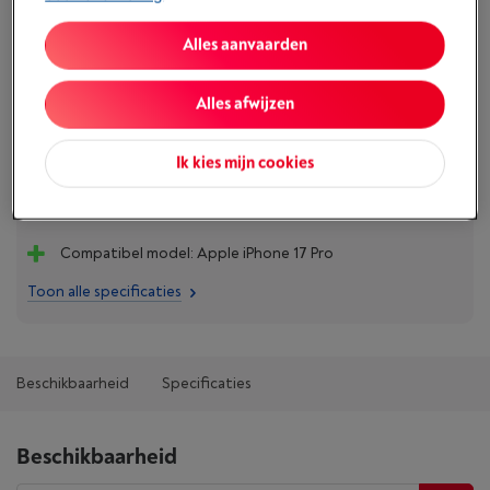
€ 39,95
Alles aanvaarden
Koop nu
Alles afwijzen
Vergelijken
Ik kies mijn cookies
Troeven
Compatibel model: Apple iPhone 17 Pro
Toon alle specificaties
Beschikbaarheid
Specificaties
Beschikbaarheid