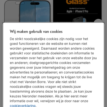
Wij maken gebruik van cookies
De strikt noodzakelijke cookies zijn nodig voor het
goed functioneren van de website en kunnen niet
worden geweigerd. Daarnaast worden andere cookies
gebruikt voor statistische doeleinden om informatie te
verzamelen over het gebruik van onze website door jou
en anderen; doelgroepgerichte cookies verzamelen
gegevens over jouw internetgedrag om onze
advertenties te personaliseren; en conversatiecookies
maken het mogelijk om toegang te krijgen tot de live
chat met Vanden Borre. Voor alle niet strikt
noodzakelijke cookies vragen wij steeds jouw
toestemming alvorens deze te plaatsen. Je kan jouw
keuzes hieronder meedelen. Als je hier eerst meer
informatie over wil, verwijzen wij je door naar onze
Beperkt beschikbaar
-
Bekijk voorraad
cookieverklaring
.