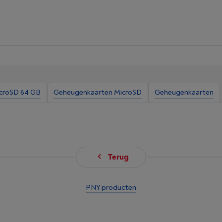
croSD 64 GB
Geheugenkaarten MicroSD
Geheugenkaarten
Terug
PNY producten