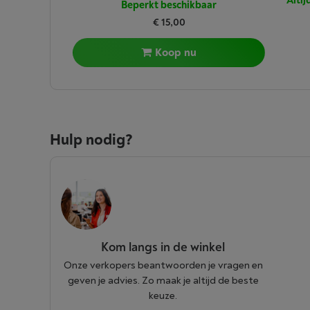
Alti
Beperkt beschikbaar
€ 15,00
Koop nu
Hulp nodig?
Kom langs in de winkel
Onze verkopers beantwoorden je vragen en
geven je advies. Zo maak je altijd de beste
keuze.