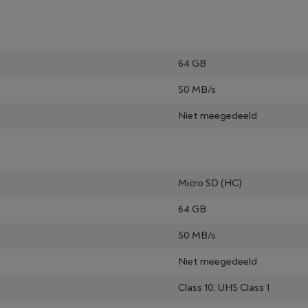
64 GB
50 MB/s
Niet meegedeeld
Micro SD (HC)
64 GB
50 MB/s
Niet meegedeeld
Class 10, UHS Class 1