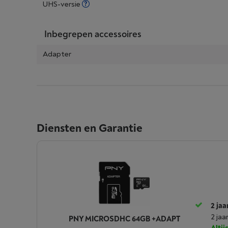
UHS-versie
Inbegrepen accessoires
Adapter
Diensten en Garantie
2 jaa
2 jaa
PNY MICROSDHC 64GB +ADAPT