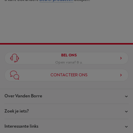
BEL ONS
Open vanaf 8 u.
CONTACTEER ONS
Over Vanden Borre
Zoek je iets?
Onze winkels
Akte van Vertrouwen
Interessante links
Je bestellingen