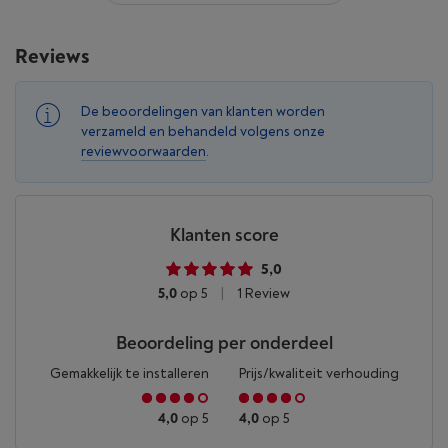
Reviews
De beoordelingen van klanten worden
verzameld en behandeld volgens onze
reviewvoorwaarden
.
Klanten score
5,0
5,0
op 5
|
1 Review
Beoordeling per onderdeel
Gemakkelijk te installeren
Prijs/kwaliteit verhouding
4,0
op 5
4,0
op 5