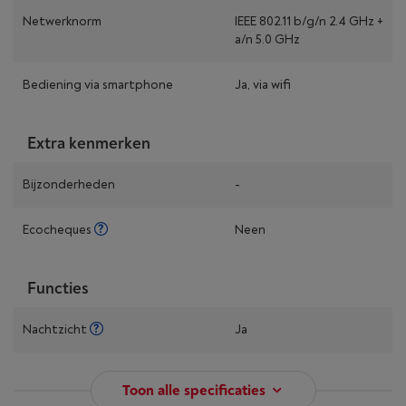
Netwerknorm
IEEE 802.11 b/g/n 2.4 GHz +
a/n 5.0 GHz
Bediening via smartphone
Ja, via wifi
Extra kenmerken
Bijzonderheden
-
Ecocheques
Neen
Functies
Nachtzicht
Ja
Toon alle specificaties