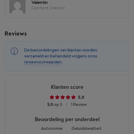
Valentin
Content Creator
Reviews
De beoordelingen van klanten worden
verzameld en behandeld volgens onze
reviewvoorwaarden
.
Klanten score
5,0
5,0
op 5
|
1 Review
Beoordeling per onderdeel
Autonomie
Geluidskwaliteit