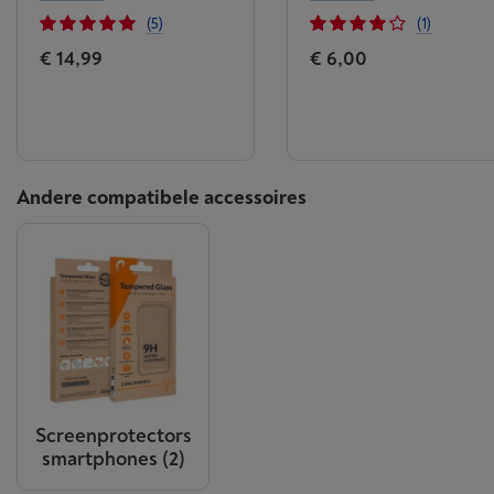
(5)
(1)
€ 14,99
€ 6,00
Andere compatibele accessoires
Screenprotectors
smartphones
(2)