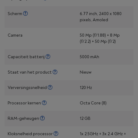
Scherm
6.77 inch, 2400 x 1080
pixels, Amoled
Camera
50 Mp (f/1.88) + 8 Mp
(f/2.2) + 50 Mp (f/2)
Capaciteit batterij
5000 mAh
Staat van het product
Nieuw
Verversingssnelheid
120 Hz
Processor kernen
Octa Core (8)
RAM-geheugen
12 GB
Kloksnelheid processor
1x 2.5GHz + 3x 2.4 GHz +