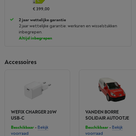
€ 399,00
2 jaar wettelijke garantie
2 jaar wettelijke garantie: werkuren en wisselstukken
inbegrepen.
Altijd inbegrepen
Accessoires
WEFIX CHARGER 20W
VANDEN BORRE
USB-C
SOLIDAIR AUTOOTJE
Beschikbaar
-
Bekijk
Beschikbaar
-
Bekijk
voorraad
voorraad