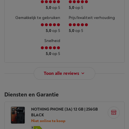
5,0
op 5
5,0
op 5
Gemakkelijk te gebruiken
Prijs/kwaliteit verhouding
5,0
op 5
5,0
op 5
Snelheid
5,0
op 5
Toon alle reviews
Diensten en Garantie
NOTHING PHONE (3A) 12 GB | 256GB
BLACK
Niet online te koop