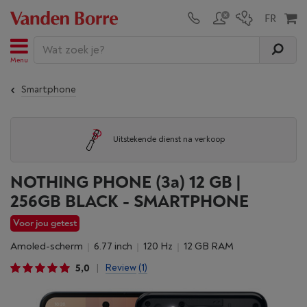
Menu
Smartphone
Uitstekende dienst na verkoop
NOTHING PHONE (3a) 12 GB |
256GB BLACK - SMARTPHONE
Voor jou getest
Amoled-scherm
6.77 inch
120 Hz
12 GB RAM
5,0
Review
(1)
|