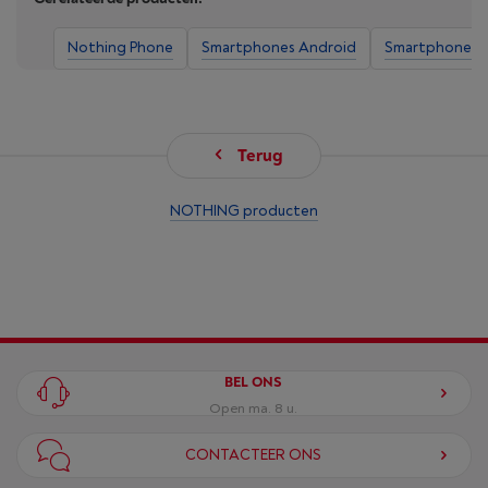
Nothing Phone
Smartphones Android
Smartphones 
Terug
NOTHING producten
BEL ONS
Open ma. 8 u.
CONTACTEER ONS