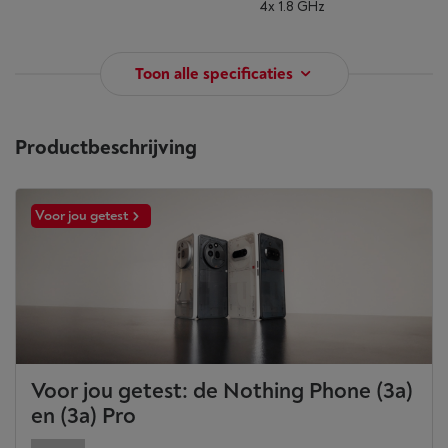
4x 1.8 GHz
Toon alle specificaties
Productbeschrijving
Voor jou getest
Voor jou getest: de Nothing Phone (3a)
en (3a) Pro