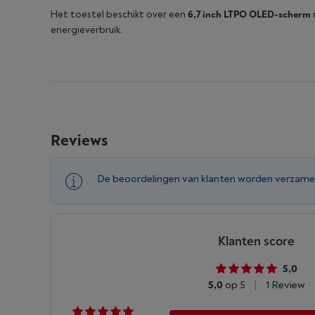
Het toestel beschikt over een
6,7 inch LTPO OLED-scherm
energieverbruik.
Reviews
De beoordelingen van klanten worden verzame
Klanten score
5,0
5,0
op 5
|
1 Review