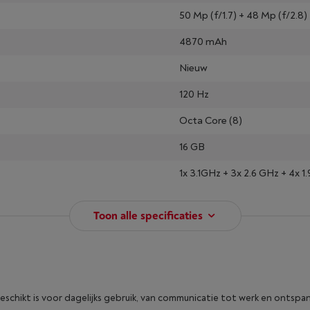
50 Mp (f/1.7) + 48 Mp (f/2.8) 
4870 mAh
Nieuw
120 Hz
Octa Core (8)
16 GB
1x 3.1GHz + 3x 2.6 GHz + 4x 1
Toon alle specificaties
eschikt is voor dagelijks gebruik, van communicatie tot werk en ontspa