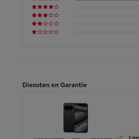
Diensten en Garantie
2 jaa