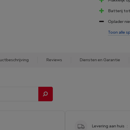
Makkelijk 
Batterij to
Oplader ni
Toon alle sp
uctbeschrijving
Reviews
Diensten en Garantie
Levering aan huis
: