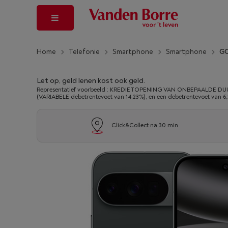
Home
Telefonie
Smartphone
Smartphone
GO
Let op, geld lenen kost ook geld.
Representatief voorbeeld : KREDIETOPENING VAN ONBEPAALDE DUUR
(VARIABELE debetrentevoet van 14,23%), en een debetrentevoet van 6
Click&Collect na 30 min