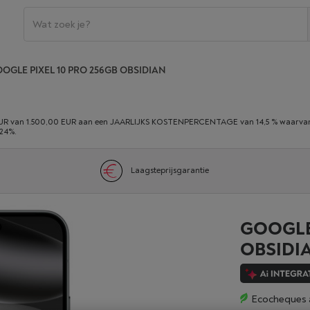
OGLE PIXEL 10 PRO 256GB OBSIDIAN
 van 1.500,00 EUR aan een JAARLIJKS KOSTENPERCENTAGE van 14,5 % waarvan 0,
,24%.
Laagsteprijsgarantie
GOOGLE 
OBSIDI
Ecocheques 