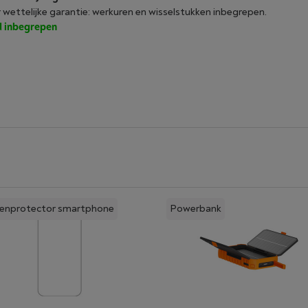
r wettelijke garantie: werkuren en wisselstukken inbegrepen.
jd inbegrepen
eenprotector smartphone
Powerbank