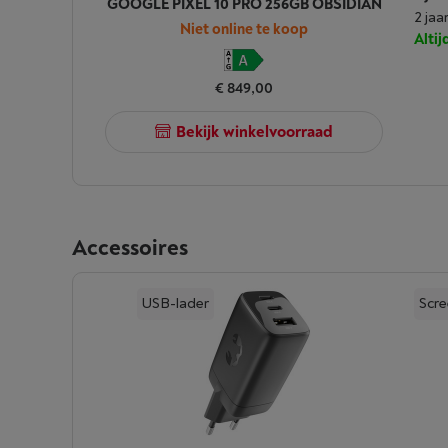
GOOGLE PIXEL 10 PRO 256GB OBSIDIAN
2 jaa
Niet online te koop
Alti
€ 849,00
Bekijk winkelvoorraad
Accessoires
USB-lader
Scr