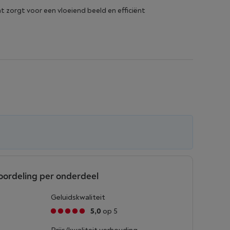
at zorgt voor een vloeiend beeld en efficiënt
oordeling per onderdeel
Geluidskwaliteit
5,0
op 5