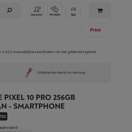
Account
Winkels
Taal
Print
02% maandelijkse kaartkosten van het geleende kapitaal
Uitstekende dienst na verkoop
PIXEL 10 PRO 256GB
AN - SMARTPHONE
aanvaard