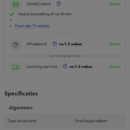
Click&Collect
:
Gratis
Haal je bestelling af na 30 min.
Toon alle 71 winkels
Afhaalpunt
:
na 1-2 weken
Gratis
Levering aan huis
Levering aan huis
:
na 1-2 weken
Gratis
Specificaties
Algemeen
Type accessoire
Stofzuigerzakken