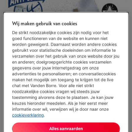
Wij maken gebruik van cookies
De strikt noodzakelijke cookies zijn nodig voor het
goed functioneren van de website en kunnen niet
worden geweigerd. Daarnaast worden andere cookies
gebruikt voor statistische doeleinden om informatie te
verzamelen over het gebruik van onze website door jou
en anderen; doelgroepgerichte cookies verzamelen
gegevens over jouw internetgedrag om onze
advertenties te personaliseren; en conversatiecookies
maken het mogelijk om toegang te krijgen tot de live
chat met Vanden Borre. Voor alle niet strikt
noodzakelijke cookies vragen wij steeds jouw
toestemming alvorens deze te plaatsen. Je kan jouw
Beperkt beschikbaar
-
Bekijk voorraad
keuzes hieronder meedelen. Als je hier eerst meer
€ 12,99
informatie over wil, verwijzen wij je door naar onze
cookieverklaring
.
Koop nu
Alles aanvaarden