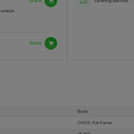
Gratis
Levering aan huis
:
 winkels
Gratis
Body
CMOS, Full frame