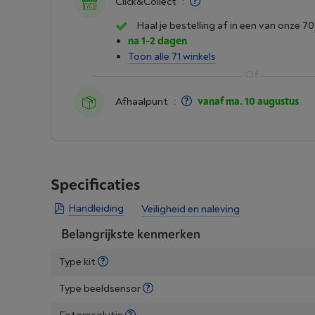
Click&Collect
:
Haal je bestelling af in een van onze 70
na 1-2 dagen
Toon alle 71 winkels
Afhaalpunt
:
vanaf ma. 10 augustus
Specificaties
Handleiding
Veiligheid en naleving
Belangrijkste kenmerken
Type kit
Type beeldsensor