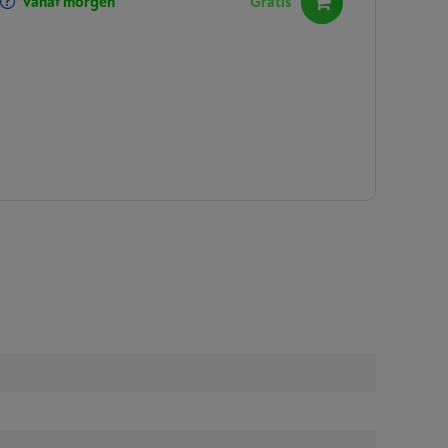
vanaf morgen
Gratis