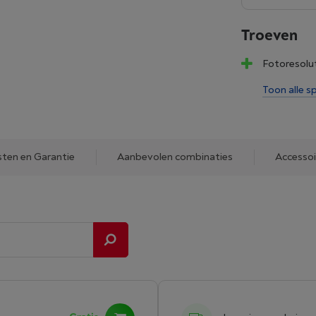
Troeven
Fotoresolut
Toon alle sp
sten en Garantie
Aanbevolen combinaties
Accessoi