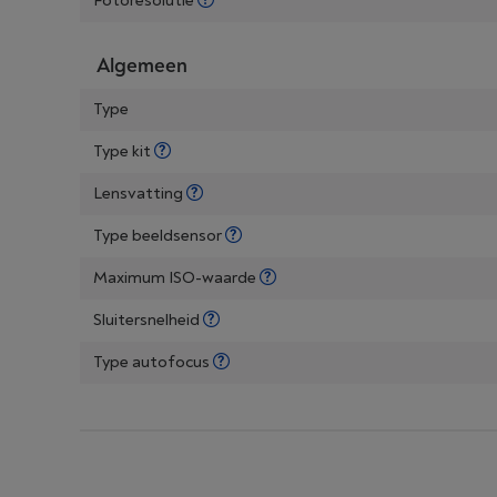
Fotoresolutie
Algemeen
Type
Type kit
Lensvatting
Type beeldsensor
Maximum ISO-waarde
Sluitersnelheid
Type autofocus