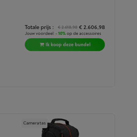
Totale prijs :
€ 2.606,98
€ 2.618,98
Jouw voordeel:
- 10%
op de accessoires
Ik koop deze bundel
Cameratas