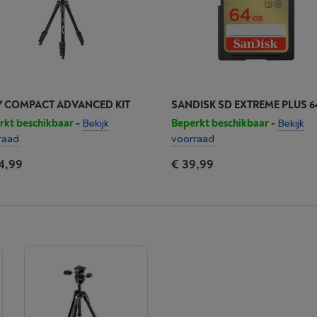
Y COMPACT ADVANCED KIT
SANDISK SD EXTREME PLUS 
rkt beschikbaar
-
Bekijk
Beperkt beschikbaar
-
Bekijk
raad
voorraad
4,99
€ 39,99