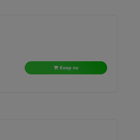
Koop nu