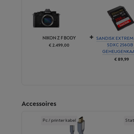
NIKON Z F BODY
SANDISK EXTREM
SDXC 256GB 
€ 2.499,00
GEHEUGENKA
€ 89,99
Accessoires
Pc / printer kabel
Stat