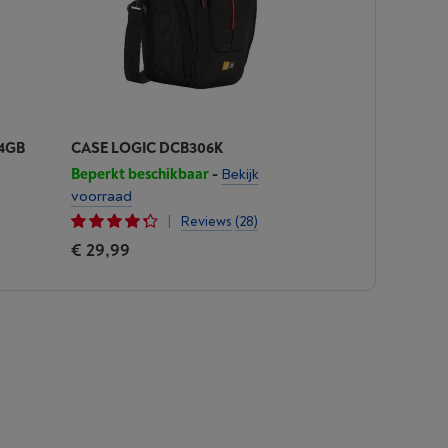
64GB
CASE LOGIC DCB306K
Beperkt beschikbaar
-
Bekijk
voorraad
|
Reviews
(28)
€ 29,99