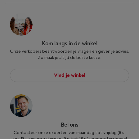
Kom langs in de winkel
Onze verkopers beantwoorden je vragen en geven je advies.
Zo maak je altijd de beste keuze.
Vind je winkel
Bel ons
Contacteer onze experten van maandag tot vrijdag (8 u.
tot 18 u.) en op zaterdag (9 u. tot 18 u.) voor professioneel