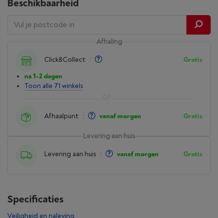
Beschikbaarheid
Afhaling
Click&Collect
:
Gratis
na 1-2 dagen
Toon alle 71 winkels
Afhaalpunt
:
vanaf morgen
Gratis
Levering aan huis
Levering aan huis
:
vanaf morgen
Gratis
Specificaties
Veiligheid en naleving