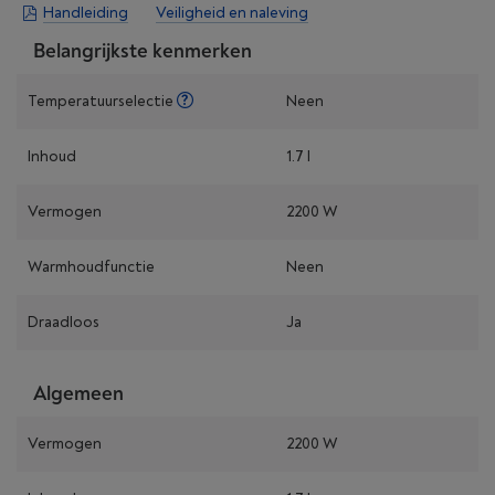
Handleiding
Veiligheid en naleving
Belangrijkste kenmerken
Temperatuurselectie
Neen
Inhoud
1.7 l
Vermogen
2200 W
Warmhoudfunctie
Neen
Draadloos
Ja
Algemeen
Vermogen
2200 W