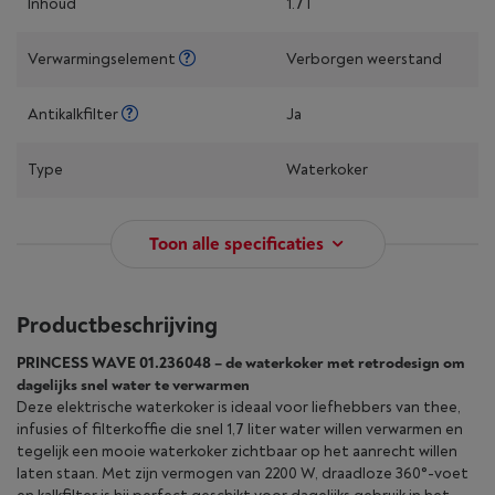
Inhoud
1.7 l
Verwarmingselement
Verborgen weerstand
Antikalkfilter
Ja
Type
Waterkoker
Toon alle specificaties
Productbeschrijving
PRINCESS WAVE 01.236048 – de waterkoker met retrodesign om
dagelijks snel water te verwarmen
Deze elektrische waterkoker is ideaal voor liefhebbers van thee,
infusies of filterkoffie die snel 1,7 liter water willen verwarmen en
tegelijk een mooie waterkoker zichtbaar op het aanrecht willen
laten staan. Met zijn vermogen van 2200 W, draadloze 360°-voet