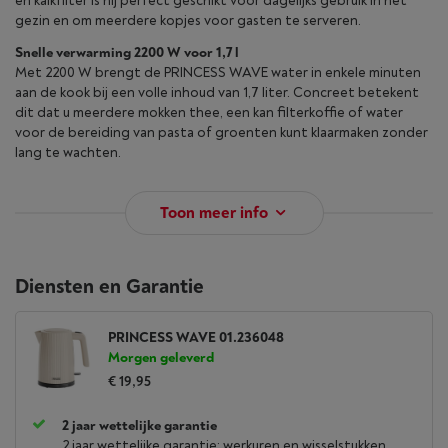
en kalkfilter is hij perfect geschikt voor dagelijks gebruik in het
gezin en om meerdere kopjes voor gasten te serveren.
Snelle verwarming 2200 W voor 1,7 l
Met 2200 W brengt de PRINCESS WAVE water in enkele minuten
aan de kook bij een volle inhoud van 1,7 liter. Concreet betekent
dit dat u meerdere mokken thee, een kan filterkoffie of water
voor de bereiding van pasta of groenten kunt klaarmaken zonder
lang te wachten.
Toon meer info
Diensten en Garantie
PRINCESS WAVE 01.236048
Morgen geleverd
€ 19,95
2 jaar wettelijke garantie
2 jaar wettelijke garantie: werkuren en wisselstukken