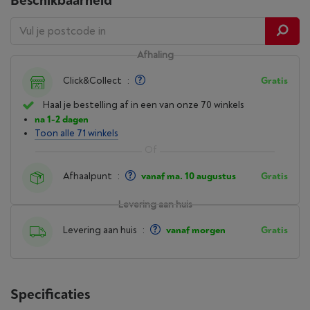
Beschikbaarheid
Afhaling
Click&Collect
:
Gratis
Haal je bestelling af in een van onze 70 winkels
na 1-2 dagen
Toon alle 71 winkels
Afhaalpunt
:
vanaf ma. 10 augustus
Gratis
Levering aan huis
Levering aan huis
:
vanaf morgen
Gratis
Specificaties