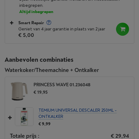
inbegrepen.
Altijd inbegrepen
Smart Repair
Geniet van 4 jaar garantie in plaats van 2 jaar
€ 5,00
Aanbevolen combinaties
Waterkoker/Theemachine + Ontkalker
PRINCESS WAVE 01.236048
€ 19,95
TEMIUM UNIVERSAL DESCALER 250ML -
ONTKALKER
€ 9,99
Totale prijs :
€ 29,94