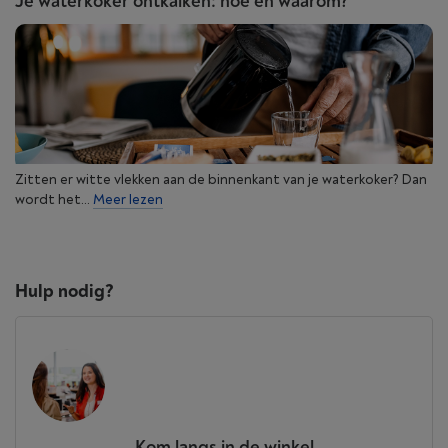
Je waterkoker ontkalken: hoe en waarom?
Zitten er witte vlekken aan de binnenkant van je waterkoker? Dan
wordt het...
Meer lezen
Hulp nodig?
Kom langs in de winkel