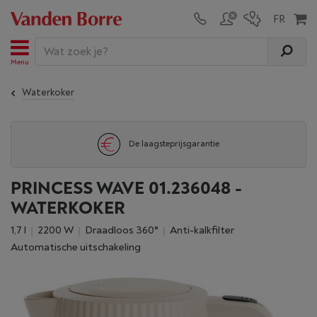
Menu
Waterkoker
De laagsteprijsgarantie
PRINCESS WAVE 01.236048 -
WATERKOKER
1,7 l
2200 W
Draadloos 360°
Anti-kalkfilter
Automatische uitschakeling