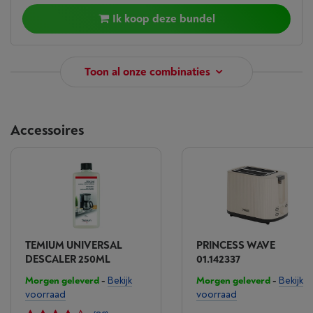
Ik koop deze bundel
Toon al onze combinaties
Accessoires
TEMIUM UNIVERSAL
PRINCESS WAVE
DESCALER 250ML
01.142337
Morgen geleverd
-
Bekijk
Morgen geleverd
-
Bekijk
voorraad
voorraad