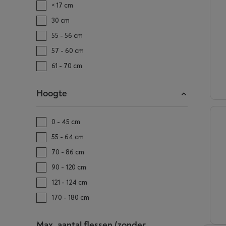
< 17 cm
30 cm
55 - 56 cm
57 - 60 cm
61 - 70 cm
Hoogte
0 - 45 cm
55 - 64 cm
70 - 86 cm
90 - 120 cm
121 - 124 cm
170 - 180 cm
Max. aantal flessen (zonder