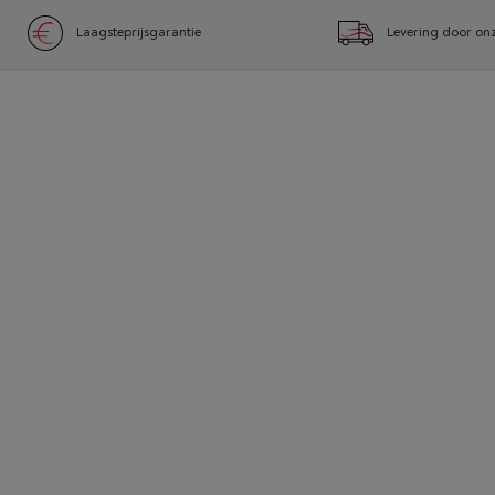
Laagsteprijsgarantie
Levering door onz