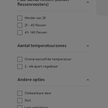
flessenroosters)
Minder van 20
21 - 40 flessen
41- 140 flessen
Aantal temperatuurzones
Overal eenzelfde temperatuur
2 - elk apart regelbaar
Andere opties
Omkeerbare deur
Slot
Led-verlichting