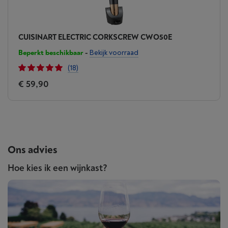
CUISINART ELECTRIC CORKSCREW CWO50E
Beperkt beschikbaar
-
Bekijk voorraad
(18)
€ 59,90
Ons advies
Hoe kies ik een wijnkast?