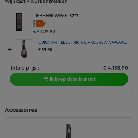
Wijnkast + Kurkentrekker
LIEBHERR WPgbi 5273
€ 4.099,00
CUISINART ELECTRIC CORKSCREW CWO50E
€ 59,90
Totale prijs :
€ 4.158,90
Ik koop deze bundel
Accessoires