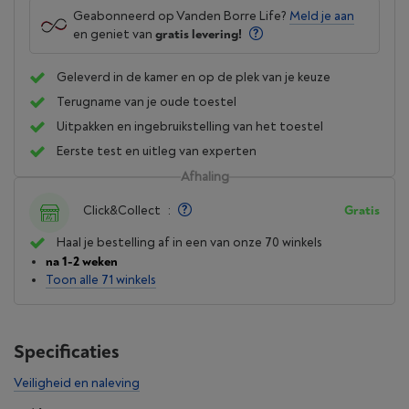
Geabonneerd op Vanden Borre Life?
Meld je aan
en geniet van
gratis levering!
Geleverd in de kamer en op de plek van je keuze
Terugname van je oude toestel
Uitpakken en ingebruikstelling van het toestel
Eerste test en uitleg van experten
Afhaling
Click&Collect
:
Gratis
Haal je bestelling af in een van onze 70 winkels
na 1-2 weken
Toon alle 71 winkels
Specificaties
Veiligheid en naleving