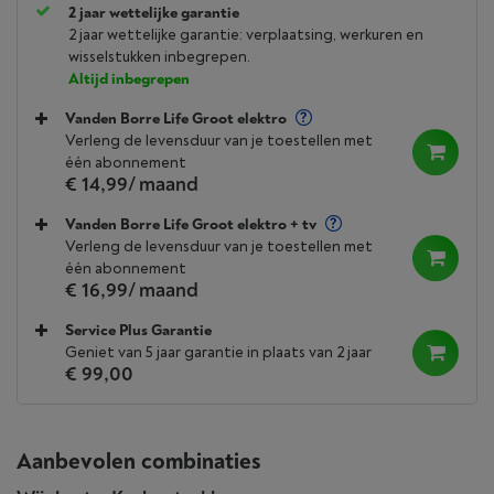
2 jaar wettelijke garantie
2 jaar wettelijke garantie: verplaatsing, werkuren en
wisselstukken inbegrepen.
Altijd inbegrepen
Vanden Borre Life Groot elektro
Verleng de levensduur van je toestellen met
één abonnement
€ 14,99
/ maand
Vanden Borre Life Groot elektro + tv
Verleng de levensduur van je toestellen met
één abonnement
€ 16,99
/ maand
Service Plus Garantie
Geniet van 5 jaar garantie in plaats van 2 jaar
€ 99,00
Aanbevolen combinaties