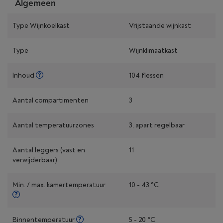
Algemeen
Type Wijnkoelkast
Vrijstaande wijnkast
Type
Wijnklimaatkast
Inhoud
104 flessen
Aantal compartimenten
3
Aantal temperatuurzones
3, apart regelbaar
Aantal leggers (vast en
11
verwijderbaar)
Min. / max. kamertemperatuur
10 - 43 °C
Binnentemperatuur
5 - 20 °C