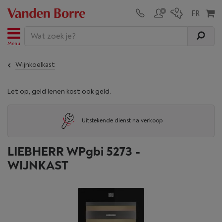
Menu
Wijnkoelkast
Let op, geld lenen kost ook geld.
Uitstekende dienst na verkoop
LIEBHERR WPgbi 5273 -
WIJNKAST