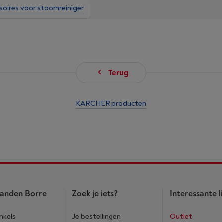
soires voor stoomreiniger
Terug
KARCHER producten
anden Borre
Zoek je iets?
Interessante l
nkels
Je bestellingen
Outlet