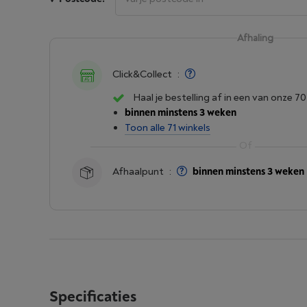
Afhaling
Click&Collect
:
Haal je bestelling af in een van onze 70
binnen minstens 3 weken
Toon alle 71 winkels
Afhaalpunt
:
binnen minstens 3 weken
Specificaties