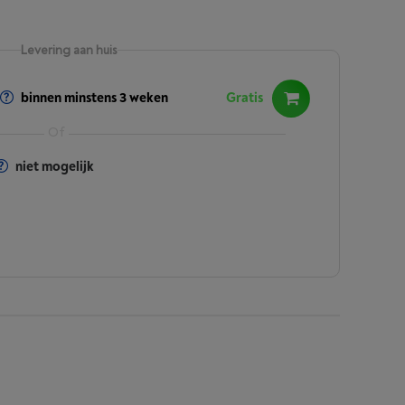
Levering aan huis
binnen minstens 3 weken
Gratis
niet mogelijk