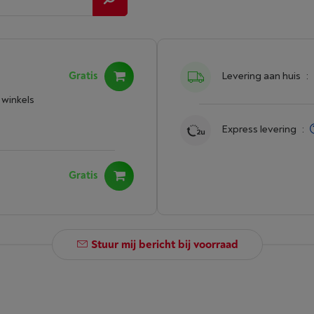
Gratis
Levering aan huis
:
 winkels
Express levering
:
Gratis
Stuur mij bericht bij voorraad