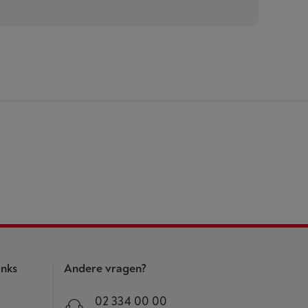
inks
Andere vragen?
02 334 00 00