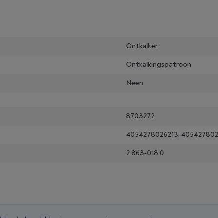
Ontkalker
Ontkalkingspatroon
Neen
8703272
4054278026213, 405427802
2.863-018.0