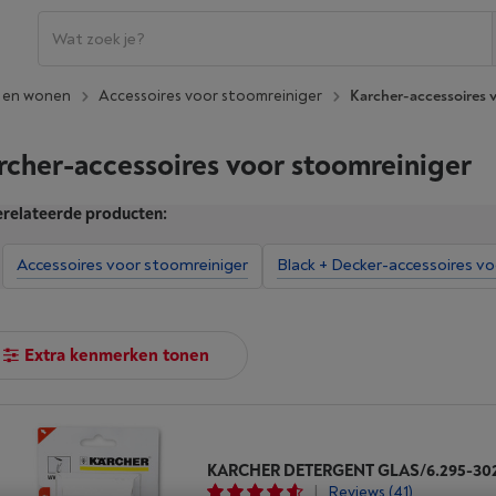
n en wonen
Accessoires voor stoomreiniger
Karcher-accessoires 
rcher-accessoires voor stoomreiniger
relateerde producten:
Accessoires voor stoomreiniger
Black + Decker-accessoires v
Extra kenmerken tonen
KARCHER DETERGENT GLAS/6.295-30
|
Reviews
(41)