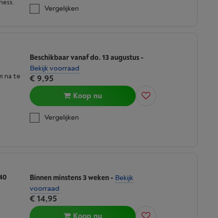
ness.
Vergelijken
Beschikbaar vanaf do. 13 augustus
-
Bekijk voorraad
m na te
€ 9,95
Koop nu
Vergelijken
40
Binnen minstens 3 weken
-
Bekijk
voorraad
€ 14,95
Koop nu