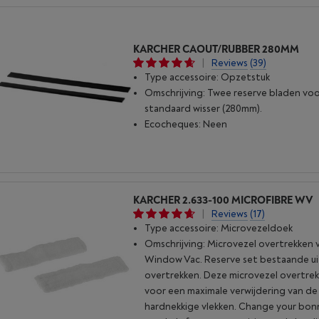
KARCHER CAOUT/RUBBER 280MM
|
Reviews
(39)
Type accessoire: Opzetstuk
Omschrijving: Twee reserve bladen vo
standaard wisser (280mm).
Ecocheques: Neen
KARCHER 2.633-100 MICROFIBRE WV
|
Reviews
(17)
Type accessoire: Microvezeldoek
Omschrijving: Microvezel overtrekken 
Window Vac. Reserve set bestaande u
overtrekken. Deze microvezel overtre
voor een maximale verwijdering van d
hardnekkige vlekken. Change your bon