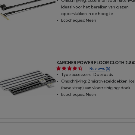
Omschrijving: Extension voor ruitenwas
ideaal voor het bereiken van glazen
oppervlakken in de hoogte
Ecocheques: Neen
|
Reviews
(5)
Type accessoire: Dweilpads
Omschrijving: 2 microvezeldoekken, lo
(base strap) aan vloerreinigingsdoek
Ecocheques: Neen