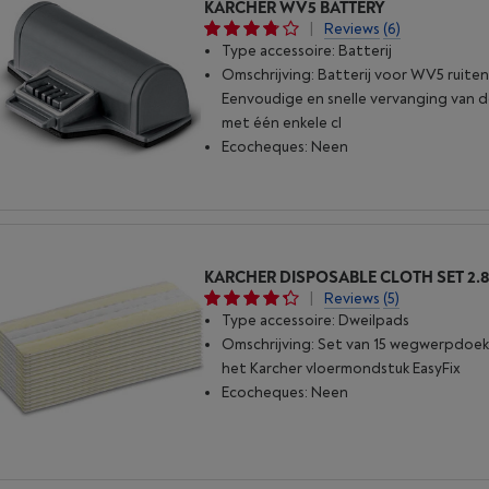
KARCHER WV5 BATTERY
|
Reviews
(6)
Type accessoire: Batterij
Omschrijving: Batterij voor WV5 ruiten
Eenvoudige en snelle vervanging van d
met één enkele cl
Ecocheques: Neen
|
Reviews
(5)
Type accessoire: Dweilpads
Omschrijving: Set van 15 wegwerpdoe
het Karcher vloermondstuk EasyFix
Ecocheques: Neen