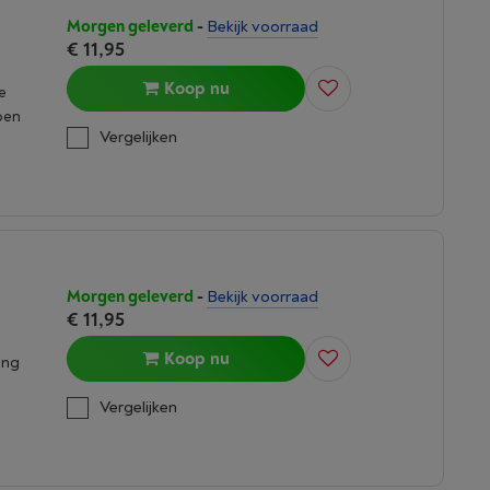
Morgen geleverd
-
Bekijk voorraad
€ 11,95
Koop nu
e
pen
Vergelijken
Morgen geleverd
-
Bekijk voorraad
€ 11,95
Koop nu
ing
Vergelijken