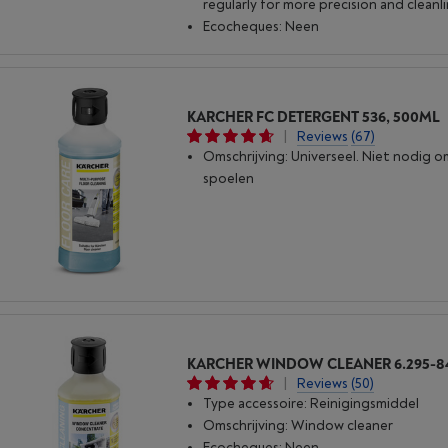
regularly for more precision and cleanli
Ecocheques: Neen
KARCHER FC DETERGENT 536, 500ML
|
Reviews
(67)
Omschrijving: Universeel. Niet nodig o
spoelen
KARCHER WINDOW CLEANER 6.295-8
|
Reviews
(50)
Type accessoire: Reinigingsmiddel
Omschrijving: Window cleaner
Ecocheques: Neen