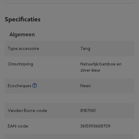
Specificaties
Algemeen
Type accessoire
Tang
Omschrijving
Natuurlijk bamboe en
zilver kleur
Ecocheques
Neen
Vanden Borre-code
8187061
EAN-code
3615993668709