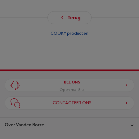
Terug
COOKY producten
BEL ONS
Open ma. 8 u.
CONTACTEER ONS
Over Vanden Borre