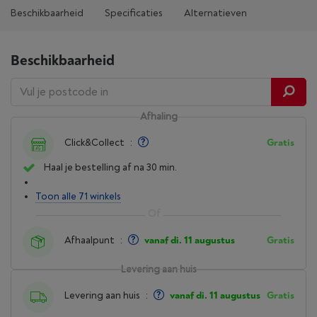
Beschikbaarheid
Specificaties
Alternatieven
Beschikbaarheid
Afhaling
Click&Collect
:
Gratis
Haal je bestelling af na 30 min.
Toon alle 71 winkels
Afhaalpunt
:
vanaf di. 11 augustus
Gratis
Levering aan huis
Levering aan huis
:
vanaf di. 11 augustus
Gratis