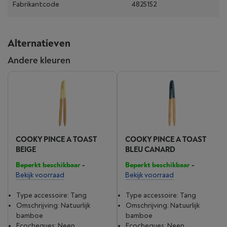
Fabrikantcode
4825152
Alternatieven
Andere kleuren
COOKY PINCE A TOAST
COOKY PINCE A TOAST
BEIGE
BLEU CANARD
Beperkt beschikbaar
-
Beperkt beschikbaar
-
Bekijk voorraad
Bekijk voorraad
Type accessoire: Tang
Type accessoire: Tang
Omschrijving: Natuurlijk
Omschrijving: Natuurlijk
bamboe
bamboe
Ecocheques: Neen
Ecocheques: Neen