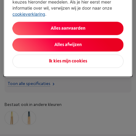
keuzes hieronder meedelen. Als je hier eerst meer
Minder dan 5 in stock, bestel nu!
informatie over wil, verwijzen wij je door naar onze
cookieverklaring
.
Koop nu
Alles aanvaarden
Vergelijken
Alles afwijzen
Ik kies mijn cookies
Troeven
Omschrijving: Natuurlijk bamboe en zilver kleur
Toon alle specificaties
Bestaat ook in andere kleuren