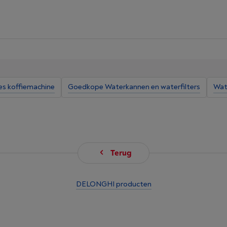
es koffiemachine
Goedkope Waterkannen en waterfilters
Wate
Terug
DELONGHI producten