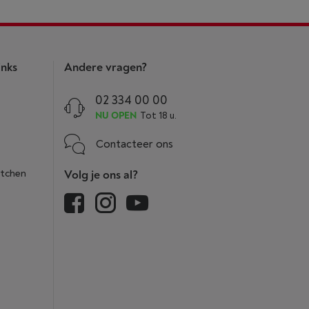
inks
Andere vragen?
02 334 00 00
NU OPEN
Tot 18 u.
Contacteer ons
itchen
Volg je ons al?