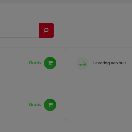
Gratis
Levering aan huis
:
Gratis