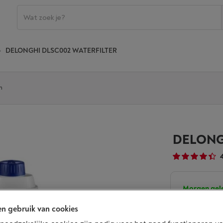
DELONGHI DLSC002 WATERFILTER
n
DELONG
Morgen gel
€ 13,99
n gebruik van cookies