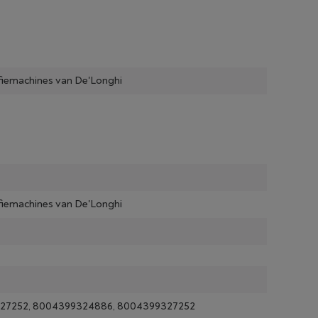
ffiemachines van De'Longhi
ffiemachines van De'Longhi
27252, 8004399324886, 8004399327252