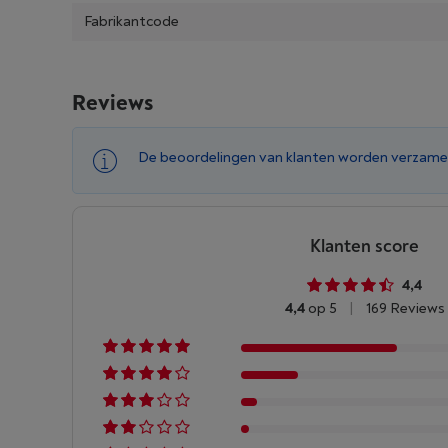
Fabrikantcode
Reviews
De beoordelingen van klanten worden verzame
Klanten score
4,4
4,4
op 5
|
169 Reviews