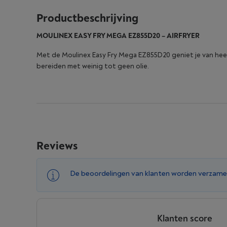
Productbeschrijving
MOULINEX EASY FRY MEGA EZ855D20 – AIRFRYER
Met de Moulinex Easy Fry Mega EZ855D20 geniet je van heerl
bereiden met weinig tot geen olie.
Reviews
De beoordelingen van klanten worden verzame
Klanten score