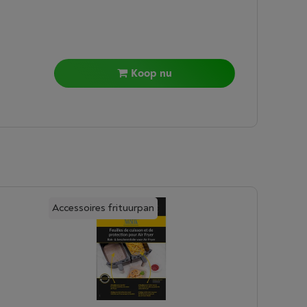
Koop nu
Accessoires frituurpan