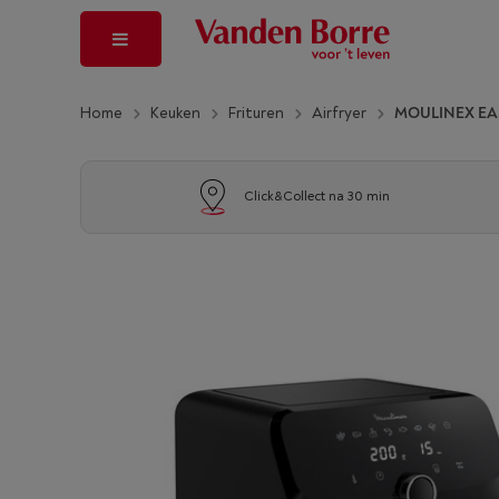
Home
Keuken
Frituren
Airfryer
MOULINEX EA
Click&Collect na 30 min