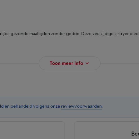
ijke, gezonde maaltijden zonder gedoe. Deze veelzijdige airfryer bied
Toon meer info
ld en behandeld volgens onze
reviewvoorwaarden
.
Be