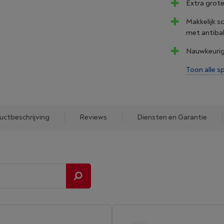
Extra grote
Makkelijk 
met antiba
Nauwkeurige
Toon alle sp
uctbeschrijving
Reviews
Diensten en Garantie