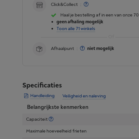
Click&Collect
:
Haal je bestelling af in een van onze 70
geen afhaling mogelijk
Toon alle 71 winkels
Afhaalpunt
:
niet mogelijk
Specificaties
Handleiding
Veiligheid en naleving
Belangrijkste kenmerken
Capaciteit
Maximale hoeveelheid frieten