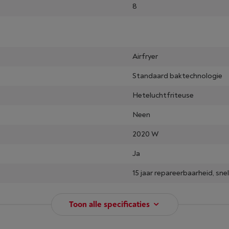
8
Airfryer
Standaard baktechnologie
Heteluchtfriteuse
Neen
2020 W
Ja
15 jaar repareerbaarheid, sne
Toon alle specificaties