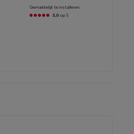
Gemakkelijk te installeren
5,0
op 5