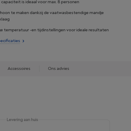
 capaciteit is ideaal voor max. 8 personen
schoon te maken dankzij de vaatwasbestendige mandje
klaag
 temperatuur -en tijdinstellingen voor ideale resultaten
ecificaties
Accessoires
Ons advies
Levering aan huis