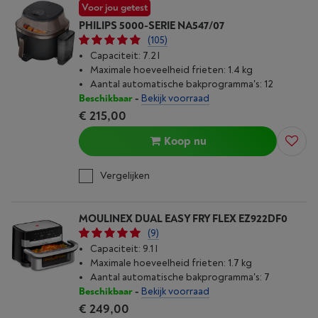
Voor jou getest
PHILIPS 5000-SERIE NA547/07
(105)
Capaciteit: 7.2 l
Maximale hoeveelheid frieten: 1.4 kg
Aantal automatische bakprogramma's: 12
Beschikbaar
-
Bekijk voorraad
€ 215,00
Koop nu
Vergelijken
MOULINEX DUAL EASY FRY FLEX EZ922DF0
(9)
Capaciteit: 9.1 l
Maximale hoeveelheid frieten: 1.7 kg
Aantal automatische bakprogramma's: 7
Beschikbaar
-
Bekijk voorraad
€ 249,00