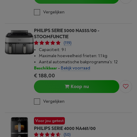
Vergelijken
PHILIPS SERIE 5000 NA555/00 -
STOOMFUNCTIE
(119)
Capaciteit: 9 l
Maximale hoeveelheid frieten: 1.1 kg
Aantal automatische bakprogramma's: 12
Beschikbaar
-
Bekijk voorraad
€ 188,00
Koop nu
Vergelijken
Voor jou getest
PHILIPS SERIE 4000 NA461/00
(50)