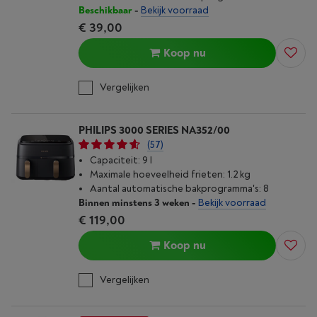
Beschikbaar
-
Bekijk voorraad
€ 39,00
Koop nu
Vergelijken
PHILIPS 3000 SERIES NA352/00
(57)
Capaciteit: 9 l
Maximale hoeveelheid frieten: 1.2 kg
Aantal automatische bakprogramma's: 8
Binnen minstens 3 weken
-
Bekijk voorraad
€ 119,00
Koop nu
Vergelijken