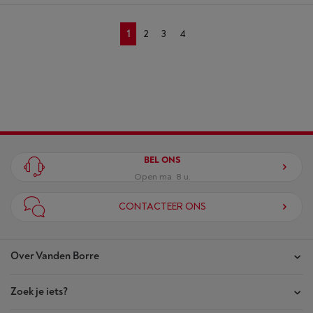
1
2
3
4
BEL ONS
Open ma. 8 u.
CONTACTEER ONS
Over Vanden Borre
Zoek je iets?
Onze winkels