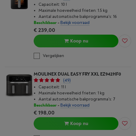
Capaciteit: 10 l
Maximale hoeveelheid frieten: 1.5 kg
Aantal automatische bakprogramma's: 16
Beschikbaar
-
Bekijk voorraad
€ 239,00
Koop nu
Vergelijken
MOULINEX DUAL EASY FRY XXL EZ942HF0
(49)
Capaciteit: 11 l
Maximale hoeveelheid frieten: 1 kg
Aantal automatische bakprogramma's: 7
Beschikbaar
-
Bekijk voorraad
€ 198,00
Koop nu