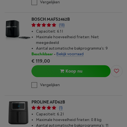
Vergelijken
BOSCH MAFS2462B
(13)
Capaciteit: 6.1 l
Maximale hoeveelheid frieten: Niet
meegedeeld
Aantal automatische bakprogramma's: 9
Beschikbaar
-
Bekijk voorraad
€ 119,00
Koop nu
Vergelijken
PROLINE AFD62B
(1)
Capaciteit: 6.2 l
Maximale hoeveelheid frieten: 0.8 kg
Aantal automatische bakprogramma's: 11