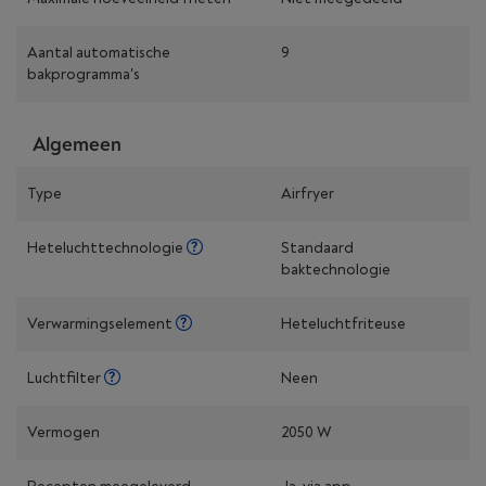
Aantal automatische
9
bakprogramma's
Algemeen
Type
Airfryer
Heteluchttechnologie
Standaard
baktechnologie
Verwarmingselement
Heteluchtfriteuse
Luchtfilter
Neen
Vermogen
2050 W