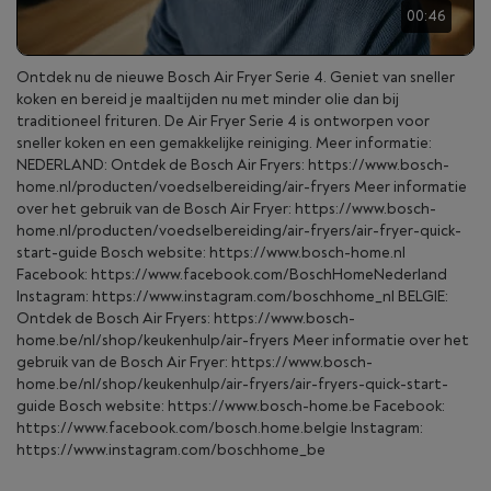
00:46
Ontdek nu de nieuwe Bosch Air Fryer Serie 4. Geniet van sneller
koken en bereid je maaltijden nu met minder olie dan bij
traditioneel frituren. De Air Fryer Serie 4 is ontworpen voor
sneller koken en een gemakkelijke reiniging. Meer informatie:
NEDERLAND: Ontdek de Bosch Air Fryers: https://www.bosch-
home.nl/producten/voedselbereiding/air-fryers Meer informatie
over het gebruik van de Bosch Air Fryer: https://www.bosch-
home.nl/producten/voedselbereiding/air-fryers/air-fryer-quick-
start-guide Bosch website: https://www.bosch-home.nl
Facebook: https://www.facebook.com/BoschHomeNederland
Instagram: https://www.instagram.com/boschhome_nl BELGIE:
Ontdek de Bosch Air Fryers: https://www.bosch-
home.be/nl/shop/keukenhulp/air-fryers Meer informatie over het
gebruik van de Bosch Air Fryer: https://www.bosch-
home.be/nl/shop/keukenhulp/air-fryers/air-fryers-quick-start-
guide Bosch website: https://www.bosch-home.be Facebook:
https://www.facebook.com/bosch.home.belgie Instagram:
https://www.instagram.com/boschhome_be