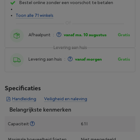
Bestel online zonder een voorschot te betalen
Toon alle 71 winkels
Afhaalpunt
:
vanaf ma. 10 augustus
Gratis
Levering aan huis
Levering aan huis
:
vanaf morgen
Gratis
Specificaties
Handleiding
Veiligheid en naleving
Belangrijkste kenmerken
Capaciteit
6.1 l
Maximale hoeveelheid frieten
Niet meegedeeld