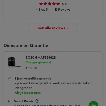
4,8
4,8
op 5
|
13 Reviews
Toon alle reviews
Diensten en Garantie
BOSCH MAFS2462B
Morgen geleverd
€ 119,00
2 jaar wettelijke garantie
2 jaar wettelijke garantie: werkuren en wisselstukken
inbegrepen.
Altijd inbegrepen
Smart Repair
Geniet van 4 jaar garantie in plaats van 2 jaar