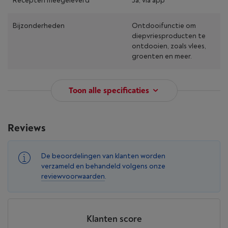
Recepten meegeleverd
Ja, via app
Bijzonderheden
Ontdooifunctie om
diepvriesproducten te
ontdooien, zoals vlees,
groenten en meer.
Toon alle specificaties
Reviews
De beoordelingen van klanten worden
verzameld en behandeld volgens onze
reviewvoorwaarden
.
Klanten score