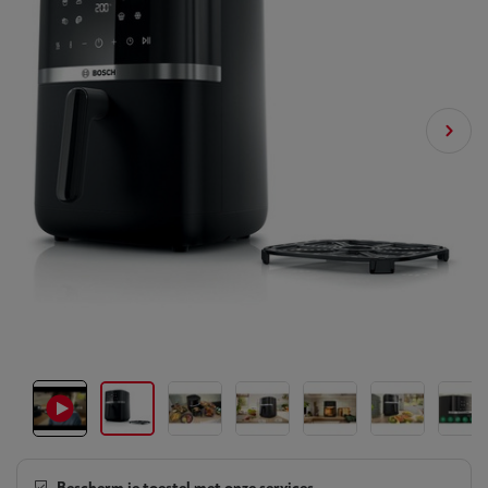
Bescherm je toestel met onze services