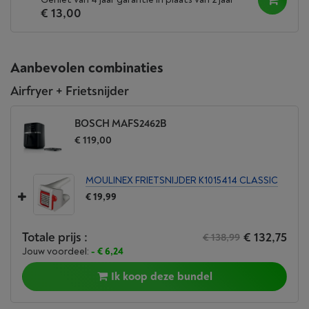
€ 13,00
Aanbevolen combinaties
Airfryer + Frietsnijder
BOSCH MAFS2462B
€ 119,00
MOULINEX FRIETSNIJDER K1015414 CLASSIC
€ 19,99
Totale prijs :
€ 132,75
€ 138,99
Jouw voordeel:
- € 6,24
Ik koop deze bundel