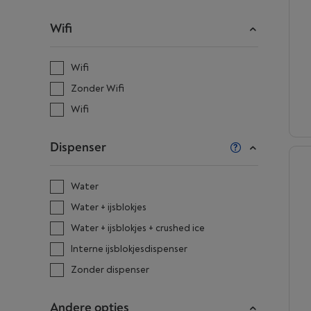
Wifi
Wifi
Zonder Wifi
Wifi
Dispenser
Water
Water + ijsblokjes
Water + ijsblokjes + crushed ice
Interne ijsblokjesdispenser
Zonder dispenser
Andere opties