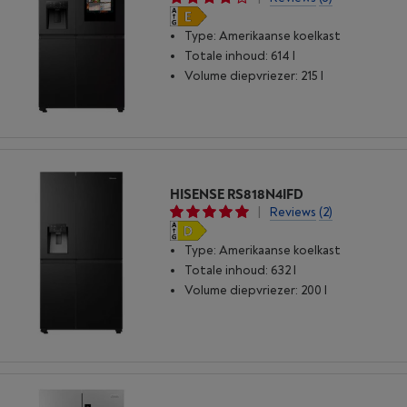
Type: Amerikaanse koelkast
Totale inhoud: 614 l
Volume diepvriezer: 215 l
HISENSE RS818N4IFD
|
Reviews
(2)
Type: Amerikaanse koelkast
Totale inhoud: 632 l
Volume diepvriezer: 200 l