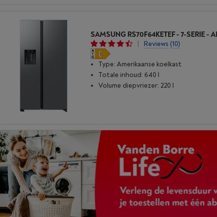
|
Reviews
(10)
Type: Amerikaanse koelkast
Totale inhoud: 640 l
Volume diepvriezer: 220 l