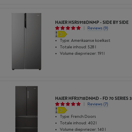
HAIER HSR5918DNMP - SIDE BY SIDE
|
Reviews
(9)
Type: Amerikaanse koelkast
Totale inhoud: 528 l
Volume diepvriezer: 191 l
|
Reviews
(7)
Type: French Doors
Totale inhoud: 402 l
Volume diepvriezer: 140 l