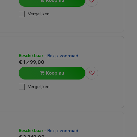
Koop nu
Vergelijken
Beschikbaar
-
Bekijk voorraad
€ 1.499,00
Koop nu
Vergelijken
Beschikbaar
-
Bekijk voorraad