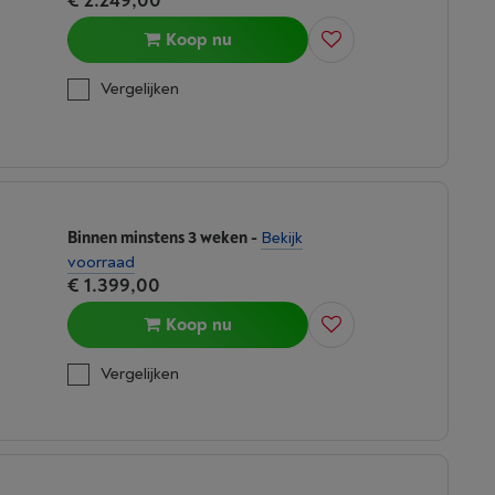
€ 2.249,00
Koop nu
Vergelijken
Binnen minstens 3 weken
-
Bekijk
voorraad
€ 1.399,00
Koop nu
Vergelijken