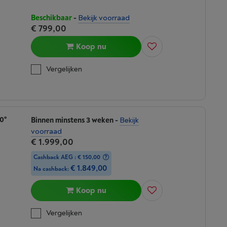
Beschikbaar
-
Bekijk voorraad
€ 799,00
Koop nu
Vergelijken
0°
Binnen minstens 3 weken
-
Bekijk
voorraad
€ 1.999,00
Cashback AEG : € 150,00
€ 1.849,00
Na cashback:
Koop nu
Vergelijken