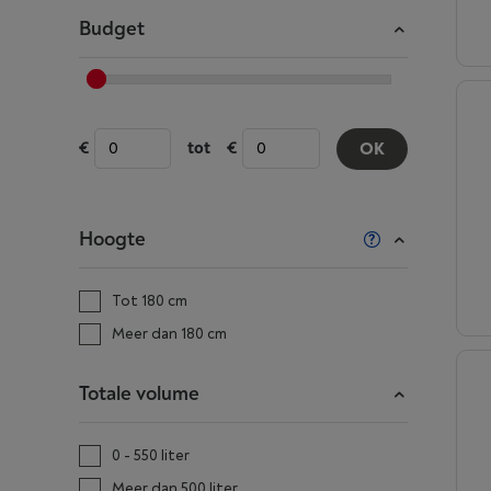
Budget
tot
OK
Hoogte
Tot 180 cm
Meer dan 180 cm
Totale volume
0 - 550 liter
Meer dan 500 liter