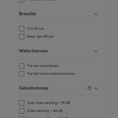
Breedte
Tot 90 cm
Meer dan 90 cm
Watertoevoer
Via een waterkraan
Via het intern waterreservoir
Geluidsniveau
Zeer stille werking: < 35 dB
Stille werking: < 40 dB