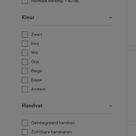
Normale werking: > 40 dB
Kleur
Zwart
Inox
Wit
Grijs
Beige
Blauw
Andere
Handvat
Geïntegreerd handvat
Zichtbare handvaten