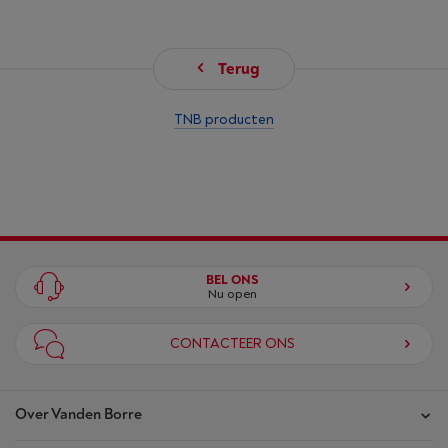
Terug
TNB producten
BEL ONS
Nu open
CONTACTEER ONS
Over Vanden Borre