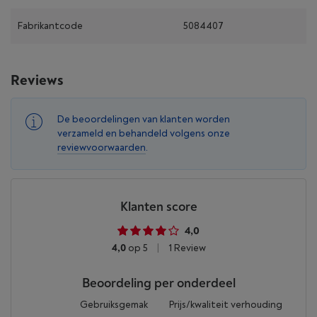
Fabrikantcode
5084407
Reviews
De beoordelingen van klanten worden
verzameld en behandeld volgens onze
reviewvoorwaarden
.
Klanten score
4,0
4,0
op 5
|
1 Review
Beoordeling per onderdeel
Gebruiksgemak
Prijs/kwaliteit verhouding