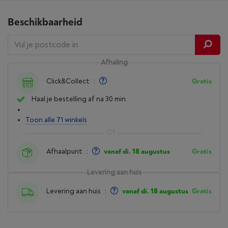
Beschikbaarheid
Afhaling
Click&Collect
:
Gratis
Haal je bestelling af na 30 min.
Toon alle 71 winkels
Afhaalpunt
:
vanaf di. 18 augustus
Gratis
Levering aan huis
Levering aan huis
:
vanaf di. 18 augustus
Gratis