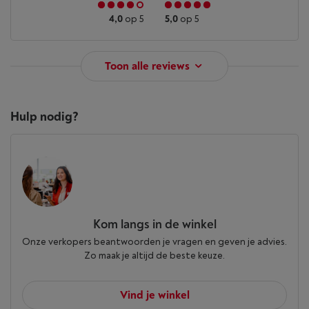
4,0
op 5
5,0
op 5
Toon alle reviews
Hulp nodig?
Kom langs in de winkel
Onze verkopers beantwoorden je vragen en geven je advies.
Zo maak je altijd de beste keuze.
Vind je winkel