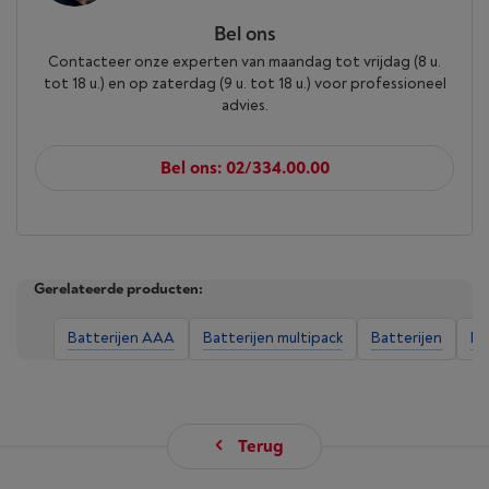
Bel ons
Contacteer onze experten van maandag tot vrijdag (8 u.
tot 18 u.) en op zaterdag (9 u. tot 18 u.) voor professioneel
advies.
Bel ons: 02/334.00.00
Gerelateerde producten:
Batterijen AAA
Batterijen multipack
Batterijen
Ph
Terug