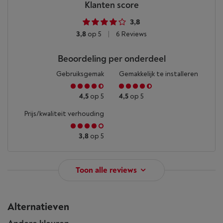
Klanten score
3,8
3,8
op 5
|
6 Reviews
Beoordeling per onderdeel
Gebruiksgemak
Gemakkelijk te installeren
4,5
op 5
4,5
op 5
Prijs/kwaliteit verhouding
3,8
op 5
Toon alle reviews
Alternatieven