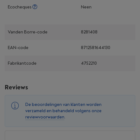
Ecocheques
Neen
Vanden Borre-code
8281408
EAN-code
8712581644130
Fabrikantcode
4752210
Reviews
De beoordelingen van klanten worden
verzameld en behandeld volgens onze
reviewvoorwaarden
.