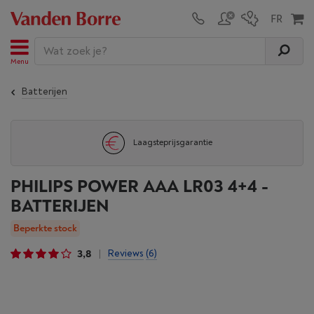
Menu
Batterijen
Laagsteprijsgarantie
PHILIPS POWER AAA LR03 4+4 -
BATTERIJEN
Beperkte stock
3,8
Reviews
(6)
|