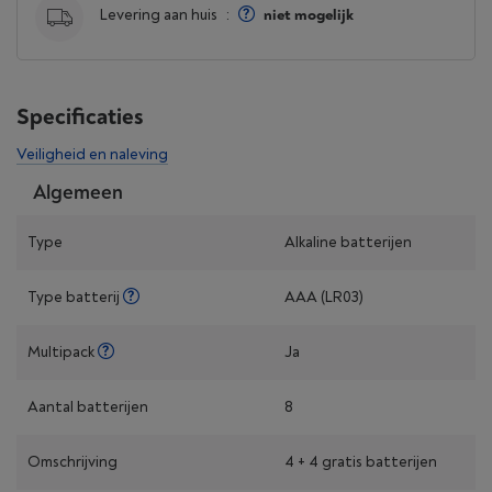
Levering aan huis
:
niet mogelijk
Specificaties
Veiligheid en naleving
Algemeen
Type
Alkaline batterijen
Type batterij
AAA (LR03)
Multipack
Ja
Aantal batterijen
8
Omschrijving
4 + 4 gratis batterijen