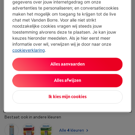
gegevens over jouw internetgedrag om onze
advertenties te personaliseren; en conversatiecookies
Beperkt beschikbaar
-
Bekijk voorraad
maken het mogelijk om toegang te krijgen tot de live
€ 9,95
chat met Vanden Borre. Voor alle niet strikt
noodzakelijke cookies vragen wij steeds jouw
Koop nu
toestemming alvorens deze te plaatsen. Je kan jouw
keuzes hieronder meedelen. Als je hier eerst meer
informatie over wil, verwijzen wij je door naar onze
Vergelijken
cookieverklaring
.
Alles aanvaarden
Troeven
Alles afwijzen
Omschrijving: 4 + 4 gratis batterijen
Toon alle specificaties
Ik kies mijn cookies
Bestaat ook in andere kleuren
Alle
4
kleuren