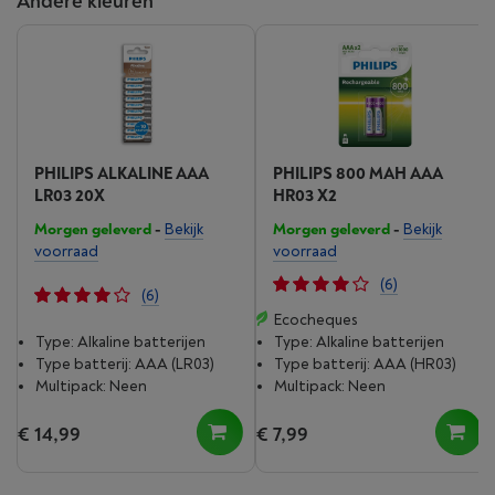
Andere kleuren
PHILIPS ALKALINE AAA
PHILIPS 800 MAH AAA
LR03 20X
HR03 X2
Morgen geleverd
-
Bekijk
Morgen geleverd
-
Bekijk
voorraad
voorraad
(6)
(6)
Ecocheques
Type: Alkaline batterijen
Type: Alkaline batterijen
Type batterij: AAA (LR03)
Type batterij: AAA (HR03)
Multipack: Neen
Multipack: Neen
€ 14,99
€ 7,99