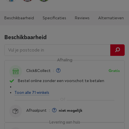
Beschikbaarheid
Specificaties
Reviews
Alternatieven
Beschikbaarheid
Afhaling
Click&Collect
:
Gratis
Bestel online zonder een voorschot te betalen
Toon alle 71 winkels
Afhaalpunt
:
niet mogelijk
Levering aan huis